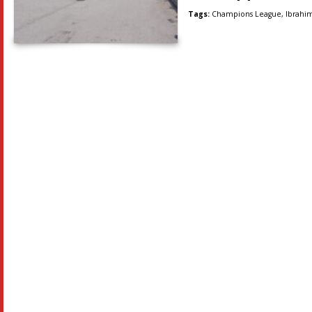
Tags:
Champions League
,
Ibrahi