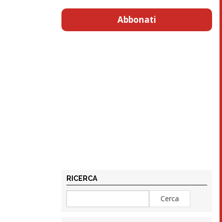
Abbonati
RICERCA