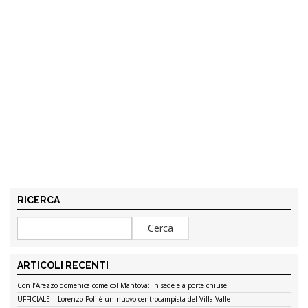
RICERCA
ARTICOLI RECENTI
Con l’Arezzo domenica come col Mantova: in sede e a porte chiuse
UFFICIALE – Lorenzo Poli è un nuovo centrocampista del Villa Valle