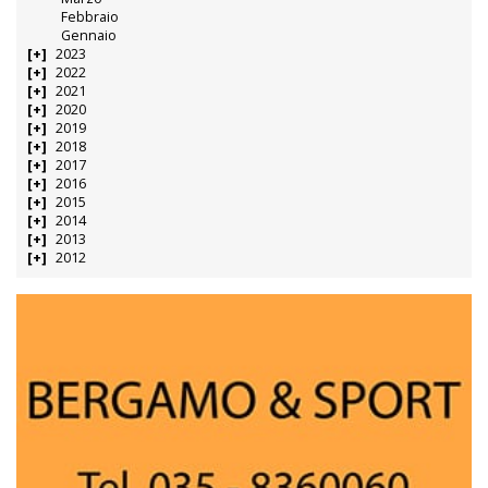
Febbraio
Gennaio
2023
2022
2021
2020
2019
2018
2017
2016
2015
2014
2013
2012