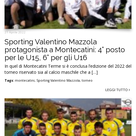
21 Aprile 2022
Sporting Valentino Mazzola
protagonista a Montecatini: 4° posto
per le U15, 6° per gli U16
In quel di Montecatini Terme si è conclusa l’edizione del 2022 del
torneo riservato sia al calcio maschile che a […]
Tags:
montecatini
,
Sporting Valentino Mazzola
,
torneo
LEGGI TUTTO