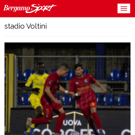
stadio Voltini