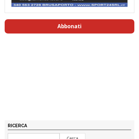
Abbonati
RICERCA