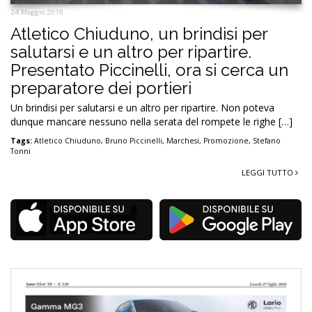
24 Maggio 2018
Atletico Chiuduno, un brindisi per
salutarsi e un altro per ripartire.
Presentato Piccinelli, ora si cerca un
preparatore dei portieri
Un brindisi per salutarsi e un altro per ripartire. Non poteva
dunque mancare nessuno nella serata del rompete le righe […]
Tags:
Atletico Chiuduno
,
Bruno Piccinelli
,
Marchesi
,
Promozione
,
Stefano
Tonni
LEGGI TUTTO