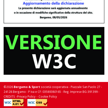
©2026
Bergamo & Sport
società cooperativa - Piazzale San Paolo 27 -
24128 Bergamo - P Iva e CF: 03589380165 - Reg. Imprese BG-391399 -
-
-
CREDITS
Privacy Policy
Cookie Policy