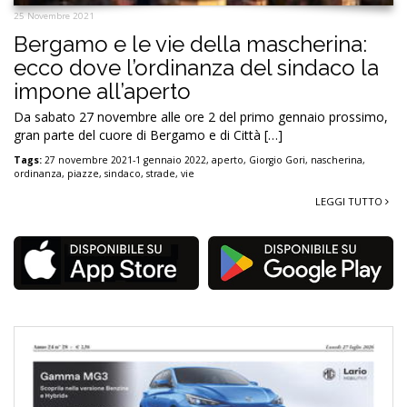
25 Novembre 2021
Bergamo e le vie della mascherina:
ecco dove l’ordinanza del sindaco la
impone all’aperto
Da sabato 27 novembre alle ore 2 del primo gennaio prossimo,
gran parte del cuore di Bergamo e di Città […]
Tags:
27 novembre 2021-1 gennaio 2022
,
aperto
,
Giorgio Gori
,
nascherina
,
ordinanza
,
piazze
,
sindaco
,
strade
,
vie
LEGGI TUTTO