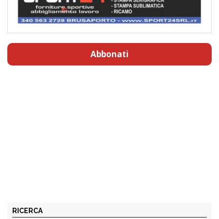
Abbonati
RICERCA