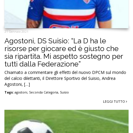
21 Gennaio 2021
Agostoni, DS Suisio: “La D ha le
risorse per giocare ed è giusto che
sia ripartita. Mi aspetto sostegno per
tutti dalla Federazione”
Chiamato a commentare gli effetti del nuovo DPCM sul mondo
del calcio dilettanti, il Direttore Sportivo del Suisio, Andrea
Agostoni, […]
Tags:
agostoni
,
Seconda Categoria
,
Suisio
LEGGI TUTTO