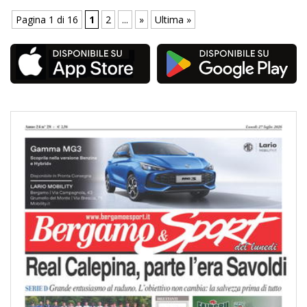
Pagina 1 di 16
1
2
...
»
Ultima »