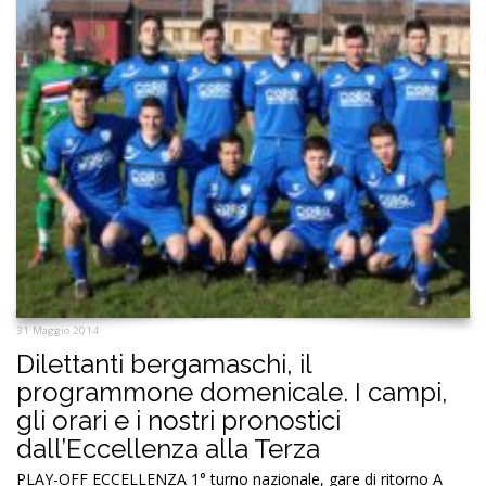
31 Maggio 2014
Dilettanti bergamaschi, il
programmone domenicale. I campi,
gli orari e i nostri pronostici
dall’Eccellenza alla Terza
PLAY-OFF ECCELLENZA 1° turno nazionale, gare di ritorno A