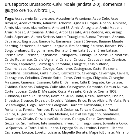
Brusaporto: Brusaporto-Calvi Noale (andata 2-0), domenica 1
giugno ore 16. Arbitro: […]
Tags:
Accademia Sandonatese
,
Accademia Valseriana
,
Acop Zelo
,
Acos
Treviglio
,
Acov Verdello
,
Adrarese
,
Adrense
,
Agnelli Olimpia
,
Albano
,
Albinese
,
Almè
,
Alzanese
,
AlzanoCene
,
Amatori 85
,
Amici Antegnate
,
Amici Mapello
,
Amici Mozzo
,
Antoniana
,
Ardesio
,
Ardor Lazzate
,
Ares Redona
,
Arx
,
Arzago
,
Asola
,
Asperiam
,
Aurora Seriate
,
Aurora Travagliato
,
Aurora Trescore
,
Azzano
,
Badalasco
,
Bagnatica
,
Baradello
,
Barianese
,
Base 96 Seveso
,
Basiano Masate
Sporting
,
Berbenno
,
Bergamp Longuelo
,
Bm Sporting
,
Boltiere
,
Bonate 1951
,
Borgolombardo
,
Borgomanero
,
Bornato
,
Brembate Sopra
,
Brembatese
,
Brembillese
,
Brembo
,
Brignanese
,
Brusaporto
,
Busnago
,
Calcense
,
Calcinatese
,
Calcio Rudianese
,
Calcio Urgnano
,
Calepio
,
Calusco
,
Cappuccinese
,
Capriate
,
Caprino
,
Capriolese
,
Caravaggio
,
Carobbio
,
Carugate
,
Casalbuttano
,
Casalmaiocco
,
Casazza
,
Casnigo
,
Cassinone
,
Castegnato
,
Castel Rozzone
,
Castellana
,
Castellese
,
Castelnuovo
,
Castrezzato
,
Cavenago
,
Cavernago
,
Cavlera
,
Cazzaghese
,
Celadina
,
Cenate Sotto
,
Cene
,
Centrolago
,
Chignolo
,
Ciliverghe
Mazzano
,
Cisanese
,
Ciserano
,
Città Di Dalmine
,
Città Di Segrate
,
Cividatese
,
Cividino
,
Clusone
,
Codogno
,
Colle Alto
,
Colnaghese
,
Comonte
,
Comun Nuovo
,
Cortenuovese
,
Costa Di Mezzate
,
Costa Mezzate
,
Credaro
,
Crema 1908
,
Curnasco
,
Curno Caluschese
,
Dalmine 2012
,
Darfo
,
Desio
,
Doverese
,
Endine
,
Entratico
,
Erbusco
,
Excelsior
,
Excelsior Vaiano
,
Falco
,
Falco Albino
,
Fanfulla
,
Fara
,
Fc Caravaggio
,
Filago
,
Fiorente Colognola
,
Fiorente Grassobbio
,
Fiorita
,
Fontanella
,
Foresto
,
Fornovo
,
Forza & Costanza
,
Forza e Costanza
,
Frassati
Ranica
,
Fulgor Canonica
,
Futura Madone
,
Galbiatese Oggiono
,
Gandinese
,
Gavarnese
,
Ghiaie
,
GhisalbeseCalcinatese
,
Gorlago
,
Gorle
,
Governolese
,
Gozzano
,
Grumellese
,
Interseriatese
,
Inveruno
,
Inzago
,
Issese
,
Juventina Covo
,
La Sportiva
,
La Torre
,
Lallio
,
Lecco
,
Legnago Salus
,
Lemine
,
Levate
,
Libertas
Casiratese
,
Locate
,
Loreto
,
Luisiana
,
Mapello Bonate
,
MapelloBonate
,
Mariano
,