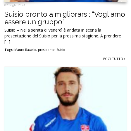
07 Luglio 2024
Suisio pronto a migliorarsi: “Vogliamo
essere un gruppo”
Suisio – Nella serata di venerdì è andata in scena la
presentazione del Suisio per la prossima stagione. A prendere
[…]
Tags:
Mauro Ravasio
,
presidente
,
Suisio
LEGGI TUTTO