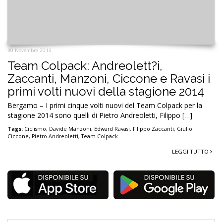
30 Novembre 2013
Team Colpack: Andreolett?i,
Zaccanti, Manzoni, Ciccone e Ravasi i
primi volti nuovi della stagione 2014
Bergamo – I primi cinque volti nuovi del Team Colpack per la
stagione 2014 sono quelli di Pietro Andreoletti, Filippo […]
Tags:
Ciclismo
,
Davide Manzoni
,
Edward Ravasi
,
Filippo Zaccanti
,
Giulio
Ciccone
,
Pietro Andreoletti
,
Team Colpack
LEGGI TUTTO