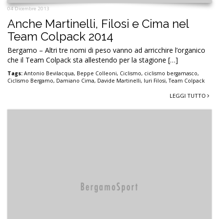
04 Dicembre 2013
Anche Martinelli, Filosi e Cima nel
Team Colpack 2014
Bergamo – Altri tre nomi di peso vanno ad arricchire l’organico
che il Team Colpack sta allestendo per la stagione […]
Tags:
Antonio Bevilacqua
,
Beppe Colleoni
,
Ciclismo
,
ciclismo bergamasco
,
Ciclismo Bergamo
,
Damiano Cima
,
Davide Martinelli
,
Iuri Filosi
,
Team Colpack
LEGGI TUTTO