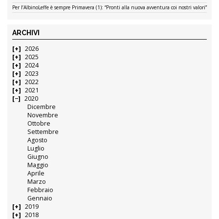
Per l’AlbinoLeffe è sempre Primavera (1): “Pronti alla nuova avventura coi nostri valori”
ARCHIVI
2026
2025
2024
2023
2022
2021
2020
Dicembre
Novembre
Ottobre
Settembre
Agosto
Luglio
Giugno
Maggio
Aprile
Marzo
Febbraio
Gennaio
2019
2018