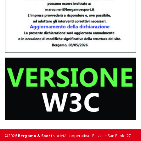
©2026
Bergamo & Sport
società cooperativa - Piazzale San Paolo 27 -