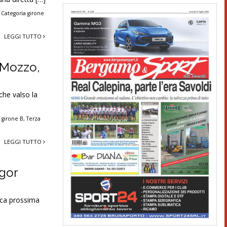
 Categoria girone
LEGGI TUTTO
i Mozzo,
che valso la
 girone B
,
Terza
LEGGI TUTTO
lgor
nica prossima