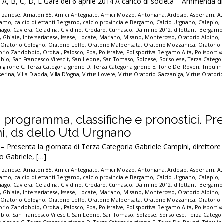
B, C, D, E Gare del 6 aprile 2014 A carico di società – Ammenda di
Alzanese
,
Amatori 85
,
Amici Antegnate
,
Amici Mozzo
,
Antoniana
,
Ardesio
,
Asperiam
,
A
rgamo
,
calcio dilettanti Bergamo
,
calcio provinciale Bergamo
,
Calcio Urgnano
,
Calepio
,
nago
,
Cavlera
,
Celadina
,
Cividino
,
Credaro
,
Curnasco
,
Dalmine 2012
,
dilettanti Bergam
e
,
Ghiaie
,
Interseriatese
,
Issese
,
Locate
,
Mariano
,
Misano
,
Monterosso
,
Oratorio Albino
,
,
Oratorio Cologno
,
Oratorio Leffe
,
Oratorio Malpensata
,
Oratorio Mozzanica
,
Oratorio
orio Zandobbio
,
Ordival
,
Palosco
,
Pba
,
Poliscalve
,
Polisportiva Bergamo Alta
,
Polisporti
bbio
,
San Francesco Virescit
,
San Leone
,
San Tomaso
,
Solzese
,
Sorisolese
,
Terza Categor
a girone C
,
Terza Categoria girone D
,
Terza Categoria girone E
,
Torre De' Roveri
,
Tribuli
serina
,
Villa D'adda
,
Villa D'ogna
,
Virtus Lovere
,
Virtus Oratorio Gazzaniga
,
Virtus Orator
 programma, classifiche e pronostici. Pr
i, ds dello Utd Urgnano
Presenta la giornata di Terza Categoria Gabriele Campini, direttore 
 Gabriele, […]
Alzanese
,
Amatori 85
,
Amici Antegnate
,
Amici Mozzo
,
Antoniana
,
Ardesio
,
Asperiam
,
A
rgamo
,
calcio dilettanti Bergamo
,
calcio provinciale Bergamo
,
Calcio Urgnano
,
Calepio
,
nago
,
Cavlera
,
Celadina
,
Cividino
,
Credaro
,
Curnasco
,
Dalmine 2012
,
dilettanti Bergam
e
,
Ghiaie
,
Interseriatese
,
Issese
,
Locate
,
Mariano
,
Misano
,
Monterosso
,
Oratorio Albino
,
,
Oratorio Cologno
,
Oratorio Leffe
,
Oratorio Malpensata
,
Oratorio Mozzanica
,
Oratorio
orio Zandobbio
,
Ordival
,
Palosco
,
Pba
,
Poliscalve
,
Polisportiva Bergamo Alta
,
Polisporti
bbio
,
San Francesco Virescit
,
San Leone
,
San Tomaso
,
Solzese
,
Sorisolese
,
Terza Categor