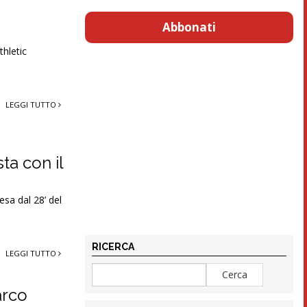
Abbonati
thletic
LEGGI TUTTO
ta con il
sa dal 28’ del
RICERCA
LEGGI TUTTO
arco