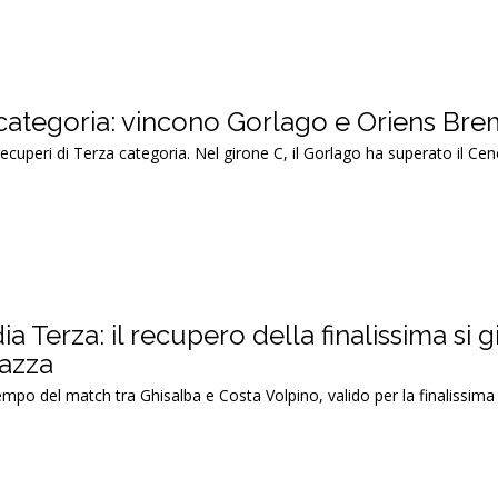
categoria: vincono Gorlago e Oriens Br
 recuperi di Terza categoria. Nel girone C, il Gorlago ha superato il Ce
Terza: il recupero della finalissima si g
azza
tempo del match tra Ghisalba e Costa Volpino, valido per la finalissim