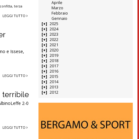
Aprile
sconfitta
,
terza
Marzo
Febbraio
LEGGI TUTTO
Gennaio
2025
2024
er
2023
2022
2021
2020
ano e Issese,
2019
2018
2017
2016
LEGGI TUTTO
2015
2014
2013
2012
terribile
AlbinoLeffe 2-0
LEGGI TUTTO