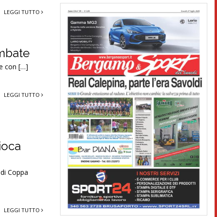
LEGGI TUTTO
embate
ne con […]
LEGGI TUTTO
ioca
a di Coppa
LEGGI TUTTO