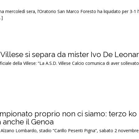
a mercoledì sera, l’Oratorio San Marco Foresto ha liquidato per 3-1 l
…]
Villese si separa da mister Ivo De Leonar
ficiale della Villese: “La A.S.D. Villese Calcio comunica di aver sollevato 
ampionato proprio non ci siamo: terzo ko
a anche il Genoa
 Alzano Lombardo, stadio “Carillo Pesenti Pigna”, sabato 2 novembre