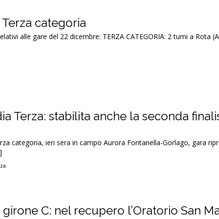
in Terza categoria
relativi alle gare del 22 dicembre: TERZA CATEGORIA: 2 turni a Rota (A
Terza: stabilita anche la seconda finalis
a categoria, ieri sera in campo Aurora Fontanella-Gorlago, gara ripre
]
rza
 girone C: nel recupero l’Oratorio San M