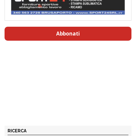
Abbonati
RICERCA