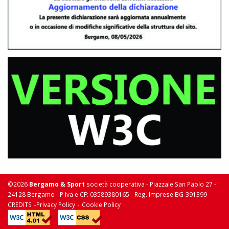
©2026
Bergamo & Sport
società cooperativa - Piazzale San Paolo 27 -
24128 Bergamo - P Iva e CF: 03589380165 - Reg. Imprese BG-391399 -
-
-
CREDITS
Privacy Policy
Cookie Policy