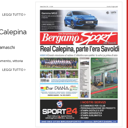
LEGGI TUTTO
 Calepina
gamaschi
ramento
,
vittoria
LEGGI TUTTO