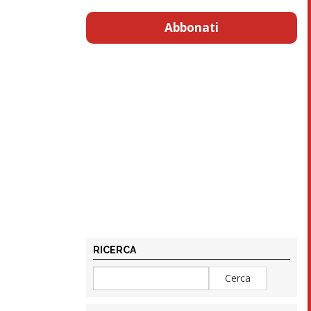
Abbonati
RICERCA