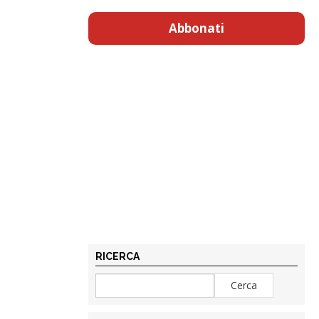
Abbonati
RICERCA