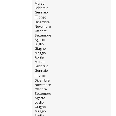
Marzo
Febbraio
Gennaio
2019
Dicembre
Novembre
Ottobre
Settembre
Agosto
Luglio
Giugno
Maggio
Aprile
Marzo
Febbraio
Gennaio
2018
Dicembre
Novembre
Ottobre
Settembre
Agosto
Luglio
Giugno
Maggio
Aprile