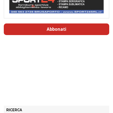
Abbonati
RICERCA