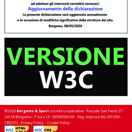
©2026
Bergamo & Sport
società cooperativa - Piazzale San Paolo 27 -
24128 Bergamo - P Iva e CF: 03589380165 - Reg. Imprese BG-391399 -
-
-
CREDITS
Privacy Policy
Cookie Policy