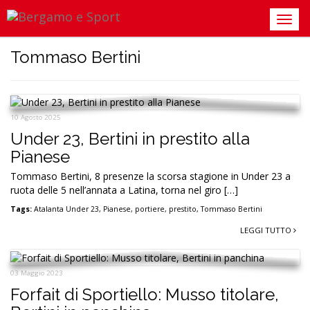
Tommaso Bertini
10 Agosto 2025
Under 23, Bertini in prestito alla
Pianese
Tommaso Bertini, 8 presenze la scorsa stagione in Under 23 a
ruota delle 5 nell’annata a Latina, torna nel giro […]
Tags:
Atalanta Under 23
,
Pianese
,
portiere
,
prestito
,
Tommaso Bertini
LEGGI TUTTO
03 Maggio 2023
Forfait di Sportiello: Musso titolare,