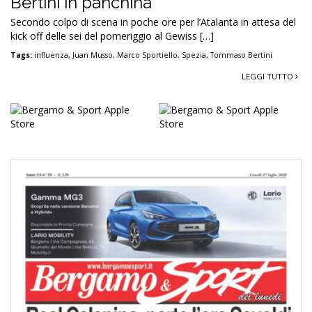
Bertini in panchina
Secondo colpo di scena in poche ore per l’Atalanta in attesa del
kick off delle sei del pomeriggio al Gewiss […]
Tags:
influenza
,
Juan Musso
,
Marco Sportiello
,
Spezia
,
Tommaso Bertini
LEGGI TUTTO