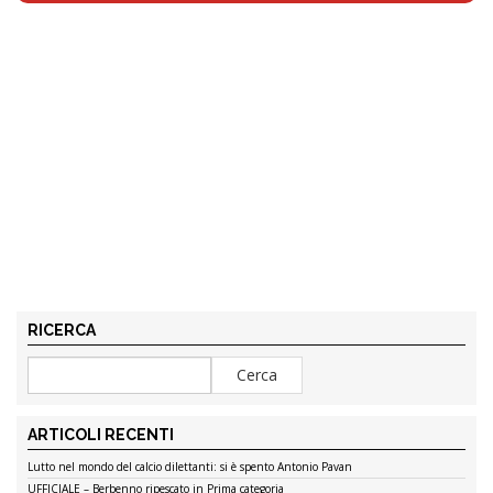
RICERCA
ARTICOLI RECENTI
Lutto nel mondo del calcio dilettanti: si è spento Antonio Pavan
UFFICIALE – Berbenno ripescato in Prima categoria