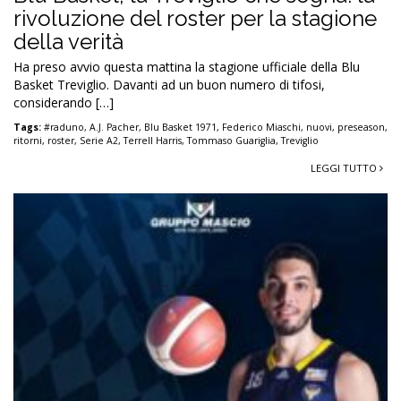
rivoluzione del roster per la stagione
della verità
Ha preso avvio questa mattina la stagione ufficiale della Blu
Basket Treviglio. Davanti ad un buon numero di tifosi,
considerando […]
Tags:
#raduno
,
A.J. Pacher
,
Blu Basket 1971
,
Federico Miaschi
,
nuovi
,
preseason
,
ritorni
,
roster
,
Serie A2
,
Terrell Harris
,
Tommaso Guariglia
,
Treviglio
LEGGI TUTTO