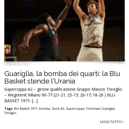
15 Settembre 2023
Guariglia, la bomba dei quarti: la Blu
Basket stende l’Urania
Supercoppa A2 – girone qualificazione Gruppo Mascio Treviglio
– Wegreenit Milano 90-77 (21-21; 25-13; 26-17; 18-26 ) BLU
BASKET 1971: […]
Tags:
Blu Basket 1971
,
bomba
,
Serie A2
,
Supercoppa
,
Tommaso Guariglia
,
Treviglio
LEGGI TUTTO