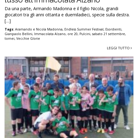
Da una parte, Armando Madonna e il figlio Nicola, grandi
giocatori tra gli anni ottanta e duemiladieci, specie sulla destra.
[…]
Tags:
Aramando e Nicola Madonna
,
Endless Summer Festival
,
Esordienti
,
Gianpaolo Bellini
,
Immacolata Alzano
,
ore 20
,
Pulcini
,
sabato 21 settembre
,
tornei
,
Vecchie Glorie
LEGGI TUTTO