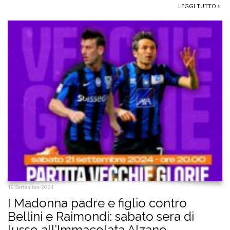
LEGGI TUTTO
16 Settembre 2024
I Madonna padre e figlio contro
Bellini e Raimondi: sabato sera di
lusso all’Immacolata Alzano