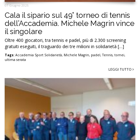
07 Giugno 2025
Cala il sipario sul 49° torneo di tennis
dell’Accademia. Michele Magrin vince
il singolare
Oltre 400 giocatori, tra tennis e padel, più di 2.300 screening
gratuiti eseguiti, il traguardo dei tre milioni in solidarietà […]
Tags:
Accademia Sport Solidarietà
,
Michele Magrin
,
padel
,
Tennis
,
tornei
,
ultima serata
LEGGI TUTTO