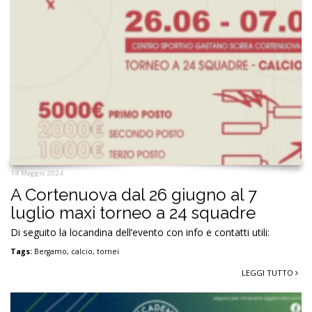
14 Maggio 2024
A Cortenuova dal 26 giugno al 7
luglio maxi torneo a 24 squadre
Di seguito la locandina dell’evento con info e contatti utili:
Tags:
Bergamo
,
calcio
,
tornei
LEGGI TUTTO