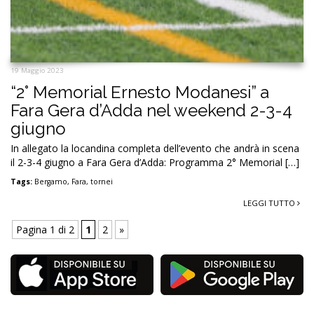
19 Maggio 2023
“2° Memorial Ernesto Modanesi” a
Fara Gera d’Adda nel weekend 2-3-4
giugno
In allegato la locandina completa dell’evento che andrà in scena
il 2-3-4 giugno a Fara Gera d’Adda: Programma 2° Memorial […]
Tags:
Bergamo
,
Fara
,
tornei
LEGGI TUTTO
Pagina 1 di 2
1
2
»