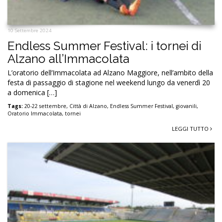
10 Settembre 2024
Endless Summer Festival: i tornei di
Alzano all’Immacolata
L’oratorio dell’Immacolata ad Alzano Maggiore, nell’ambito della
festa di passaggio di stagione nel weekend lungo da venerdì 20
a domenica […]
Tags:
20-22 settembre
,
Città di Alzano
,
Endless Summer Festival
,
giovanili
,
Oratorio Immacolata
,
tornei
LEGGI TUTTO