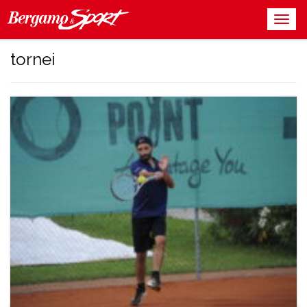
tornei