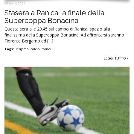
09 Aprile 2024
Stasera a Ranica la finale della
Supercoppa Bonacina
Questa sera alle 20.45 sul campo di Ranica, spazio alla
finalissima della Supercoppa Bonacina. Ad affrontarsi saranno
Fiorente Bergamo ed […]
Tags:
Bergamo
,
calcio
,
tornei
LEGGI TUTTO