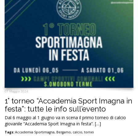
07 Maggio 2024
1° torneo “Accademia Sport Imagna in
festa”: tutte le info sull’evento
Dal 6 maggio al 1 giugno va in scena il primo torneo di calcio
giovanile “Accademia Sport Imagna in festa”. […]
Tags:
Accademia Sportimagna
,
Bergamo
,
calcio
,
tornei