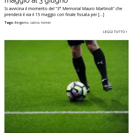
maggio al 3 giugno
Si avvicina il momento del “3° Memorial Mauro Martinoli” che
prenderà il via il 15 maggio con finale fissata per […]
Tags:
Bergamo
,
calcio
,
tornei
LEGGI TUTTO