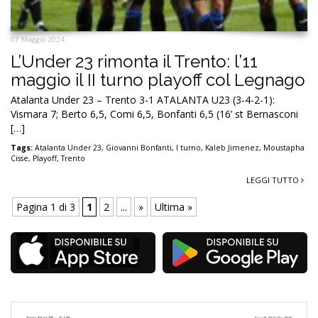
07 Maggio 2024
L’Under 23 rimonta il Trento: l’11
maggio il II turno playoff col Legnago
Atalanta Under 23 – Trento 3-1 ATALANTA U23 (3-4-2-1):
Vismara 7; Berto 6,5, Comi 6,5, Bonfanti 6,5 (16’ st Bernasconi
[…]