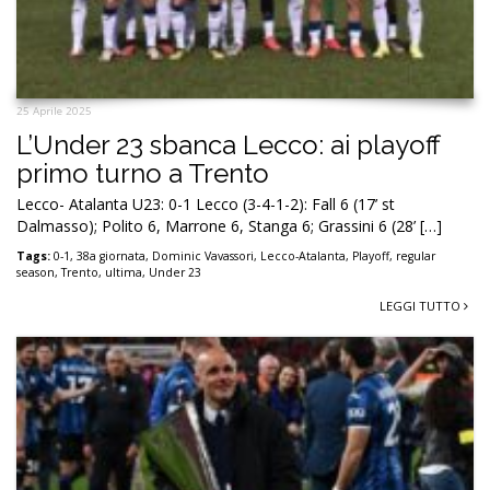
25 Aprile 2025
L’Under 23 sbanca Lecco: ai playoff
primo turno a Trento
Lecco- Atalanta U23: 0-1 Lecco (3-4-1-2): Fall 6 (17’ st