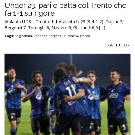
07 Settembre 2024
Under 23, pari e patta col Trento che
fa 1-1 su rigore
Atalanta U 23 – Trento: 1-1 Atalanta U 23 (3-4-1-2): Dajcar 7;
Bergonzi 7, Tornaghi 6, Navarro 6; Ghislandi 6,5 […]
Tags:
3a giornata
,
Federico Bergonzi
,
Girone A
,
Trento
LEGGI TUTTO