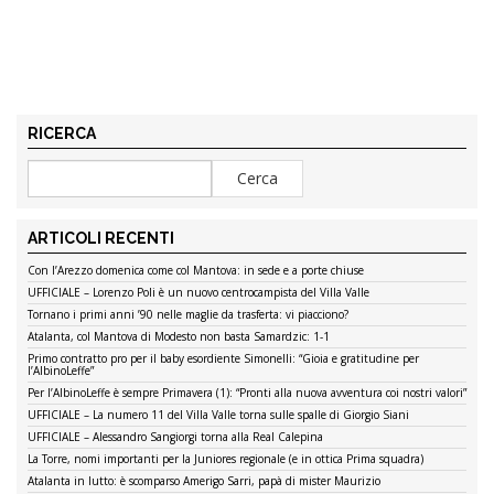
RICERCA
ARTICOLI RECENTI
Con l’Arezzo domenica come col Mantova: in sede e a porte chiuse
UFFICIALE – Lorenzo Poli è un nuovo centrocampista del Villa Valle
Tornano i primi anni ’90 nelle maglie da trasferta: vi piacciono?
Atalanta, col Mantova di Modesto non basta Samardzic: 1-1
Primo contratto pro per il baby esordiente Simonelli: “Gioia e gratitudine per
l’AlbinoLeffe”
Per l’AlbinoLeffe è sempre Primavera (1): “Pronti alla nuova avventura coi nostri valori”
UFFICIALE – La numero 11 del Villa Valle torna sulle spalle di Giorgio Siani
UFFICIALE – Alessandro Sangiorgi torna alla Real Calepina
La Torre, nomi importanti per la Juniores regionale (e in ottica Prima squadra)
Atalanta in lutto: è scomparso Amerigo Sarri, papà di mister Maurizio