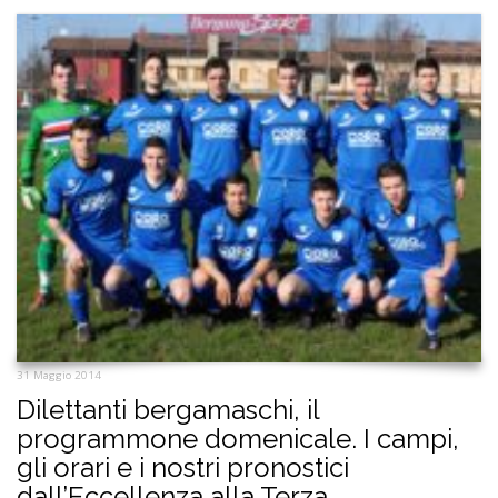
31 Maggio 2014
Dilettanti bergamaschi, il
programmone domenicale. I campi,
gli orari e i nostri pronostici
dall’Eccellenza alla Terza