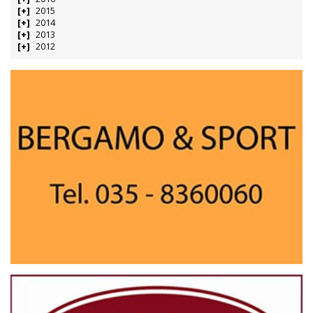
2015
2014
2013
2012