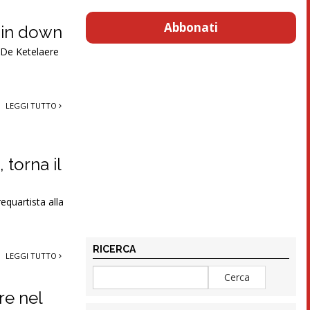
Abbonati
 in down
s De Ketelaere
LEGGI TUTTO
 torna il
equartista alla
RICERCA
LEGGI TUTTO
re nel