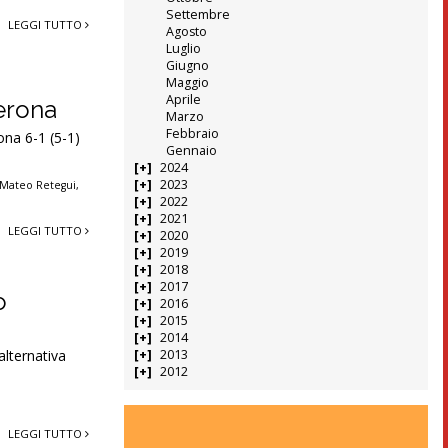
Settembre
LEGGI TUTTO
Agosto
Luglio
Giugno
Maggio
Aprile
Verona
Marzo
Febbraio
ona 6-1 (5-1)
Gennaio
2024
2023
Mateo Retegui
,
2022
2021
LEGGI TUTTO
2020
2019
2018
2017
o
2016
2015
2014
alternativa
2013
2012
LEGGI TUTTO