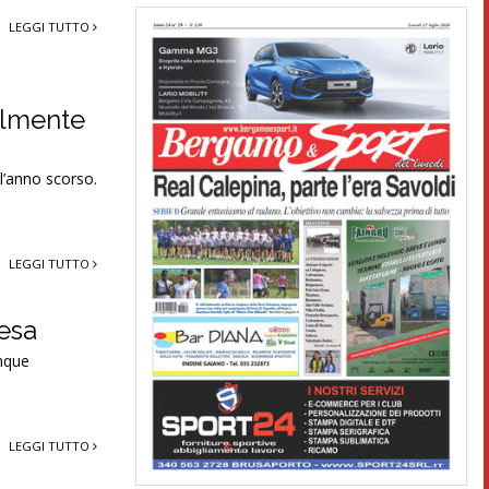
LEGGI TUTTO
ialmente
l’anno scorso.
LEGGI TUTTO
fesa
unque
LEGGI TUTTO