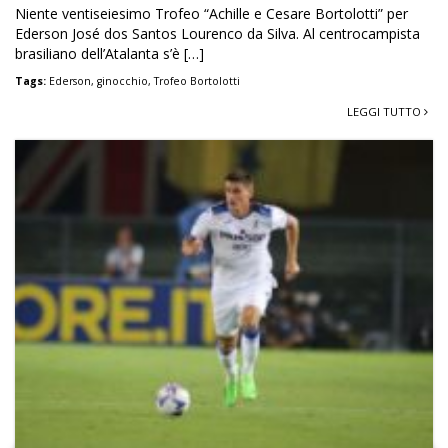
Niente ventiseiesimo Trofeo “Achille e Cesare Bortolotti” per
Ederson José dos Santos Lourenco da Silva. Al centrocampista
brasiliano dell’Atalanta s’è […]
Tags:
Ederson
,
ginocchio
,
Trofeo Bortolotti
LEGGI TUTTO