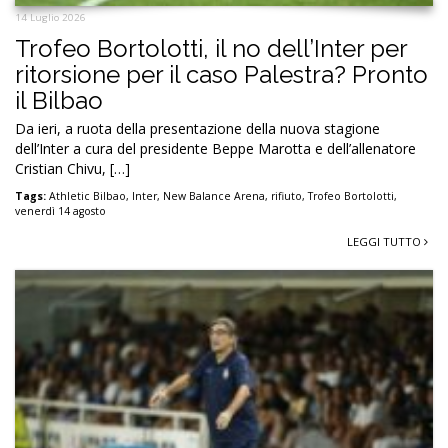
14 Luglio 2026
Trofeo Bortolotti, il no dell’Inter per
ritorsione per il caso Palestra? Pronto
il Bilbao
Da ieri, a ruota della presentazione della nuova stagione
dell’Inter a cura del presidente Beppe Marotta e dell’allenatore
Cristian Chivu, […]
Tags:
Athletic Bilbao
,
Inter
,
New Balance Arena
,
rifiuto
,
Trofeo Bortolotti
,
venerdì 14 agosto
LEGGI TUTTO