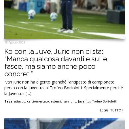
16 Agosto 2025
Ko con la Juve, Juric non ci sta:
“Manca qualcosa davanti e sulle
fasce, ma siamo anche poco
concreti”
Ivan Juric non ha digerito granché l’antipasto di campionato
perso con la Juventus al Trofeo Bortolotti. Specialmente perché
la Juventus […]
Tags:
attacco
,
calciomercato
,
esterni
,
Ivan Juric
,
Juventus
,
Trofeo Bortolotti
LEGGI TUTTO