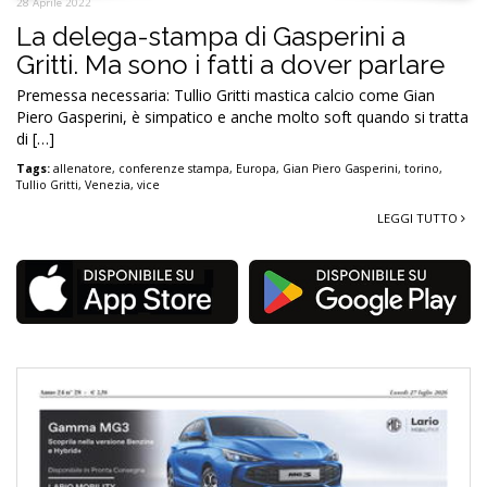
28 Aprile 2022
La delega-stampa di Gasperini a
Gritti. Ma sono i fatti a dover parlare
Premessa necessaria: Tullio Gritti mastica calcio come Gian
Piero Gasperini, è simpatico e anche molto soft quando si tratta
di […]
Tags:
allenatore
,
conferenze stampa
,
Europa
,
Gian Piero Gasperini
,
torino
,
Tullio Gritti
,
Venezia
,
vice
LEGGI TUTTO