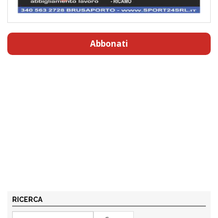
Abbonati
RICERCA