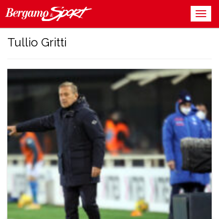
Tullio Gritti