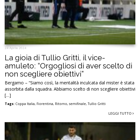
24 Aprile 2024
La gioia di Tullio Gritti, il vice-
amuleto: “Orgogliosi di aver scelto di
non scegliere obiettivi”
Bergamo – “Siamo così, la mentalità inculcata dal mister è stata
assorbita dalla squadra. Abbiamo scelto di non scegliere obiettivi
[…]
Tags:
Coppa Italia
,
Fiorentina
,
Ritorno
,
semifinale
,
Tullio Gritti
LEGGI TUTTO