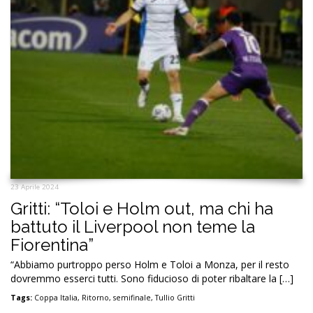
23 Aprile 2024
Gritti: “Toloi e Holm out, ma chi ha
battuto il Liverpool non teme la
Fiorentina”
“Abbiamo purtroppo perso Holm e Toloi a Monza, per il resto
dovremmo esserci tutti. Sono fiducioso di poter ribaltare la […]
Tags:
Coppa Italia
,
Ritorno
,
semifinale
,
Tullio Gritti