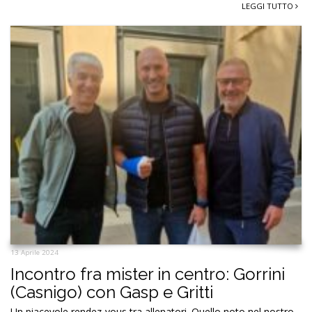
LEGGI TUTTO
13 Aprile 2024
Incontro fra mister in centro: Gorrini
(Casnigo) con Gasp e Gritti
Un piacevole rendez-vous tra allenatori. Quello noto nel nostro