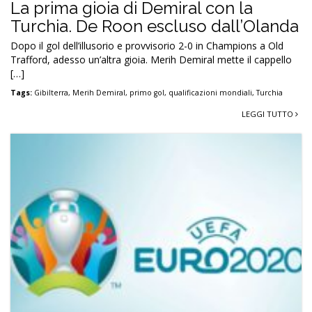
La prima gioia di Demiral con la
Turchia. De Roon escluso dall’Olanda
Dopo il gol dell’illusorio e provvisorio 2-0 in Champions a Old
Trafford, adesso un’altra gioia. Merih Demiral mette il cappello
[…]
Tags:
Gibilterra
,
Merih Demiral
,
primo gol
,
qualificazioni mondiali
,
Turchia
LEGGI TUTTO