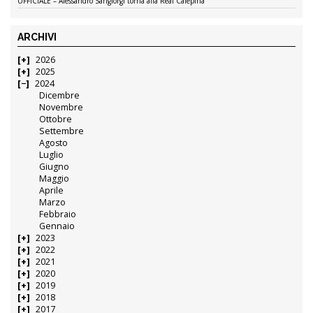
UFFICIALE – Alessandro Sangiorgi torna alla Real Calepina
ARCHIVI
2026
2025
2024
Dicembre
Novembre
Ottobre
Settembre
Agosto
Luglio
Giugno
Maggio
Aprile
Marzo
Febbraio
Gennaio
2023
2022
2021
2020
2019
2018
2017