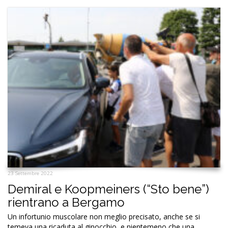
23 Settembre 2022
Demiral e Koopmeiners (“Sto bene”)
rientrano a Bergamo
Un infortunio muscolare non meglio precisato, anche se si
temeva una ricaduta al ginocchio, e nientemeno che una