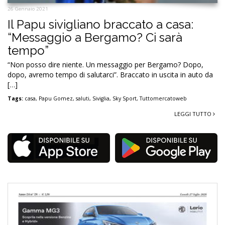
26 Gennaio 2021
Il Papu sivigliano braccato a casa:
“Messaggio a Bergamo? Ci sarà
tempo”
“Non posso dire niente. Un messaggio per Bergamo? Dopo,
dopo, avremo tempo di salutarci”. Braccato in uscita in auto da
[…]
Tags:
casa
,
Papu Gomez
,
saluti
,
Siviglia
,
Sky Sport
,
Tuttomercatoweb
LEGGI TUTTO