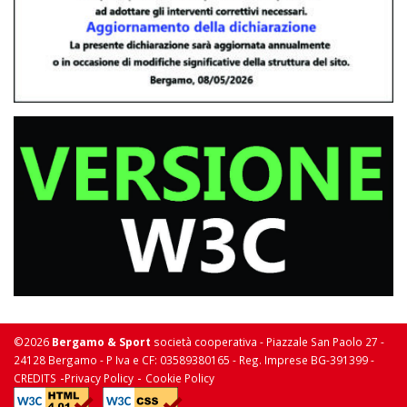
©2026
Bergamo & Sport
società cooperativa - Piazzale San Paolo 27 -
24128 Bergamo - P Iva e CF: 03589380165 - Reg. Imprese BG-391399 -
-
-
CREDITS
Privacy Policy
Cookie Policy