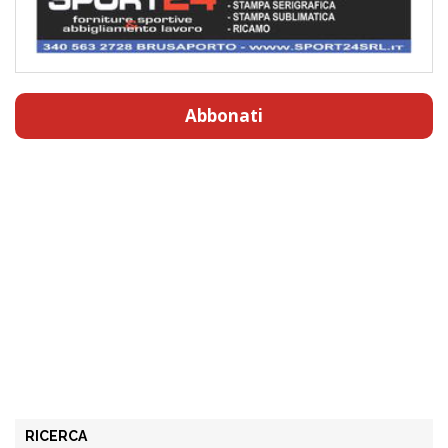
Abbonati
RICERCA