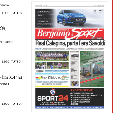
gennaio
LEGGI TUTTO
’è,
derazione
LEGGI TUTTO
-Estonia
amma il
LEGGI TUTTO