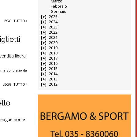
Marzo
Febbraio
Gennaio
2025
LEGGI TUTTO
2024
2023
2022
glietti
2021
2020
2019
2018
endita libera:
2017
2016
2015
4 marzo
,
orario da
2014
2013
2012
LEGGI TUTTO
ello
 League non è