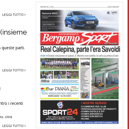
LEGGI TUTTO
 (insieme
a queste parti.
LEGGI TUTTO
n
tro i recenti
rte
,
Ultrà
LEGGI TUTTO