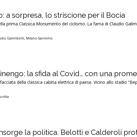
a sorpresa, lo striscione per il Bocia
 nella prima Classica Monumento del ciclismo. La fama di Claudio Galim
udio Galimberti
,
Milano-Sanremo
tinengo: la sfida al Covid… con una prom
acciata della classica cabina elettrica di paese. Vicino allo stadio “Bep
scritta
insorge la politica. Belotti e Calderoli pr