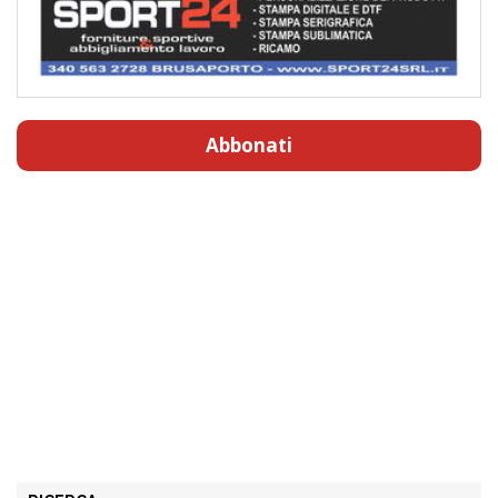
Abbonati