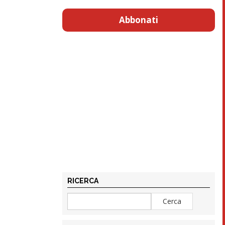
Abbonati
RICERCA