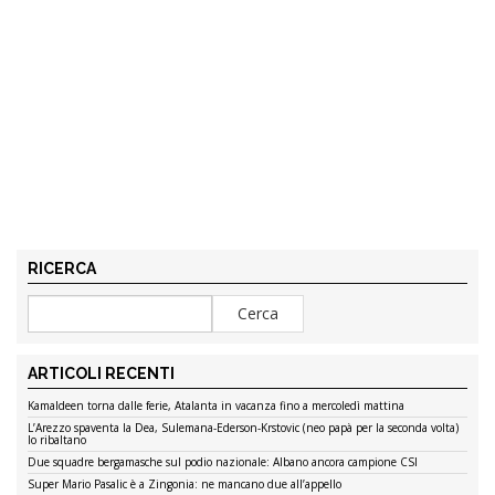
RICERCA
ARTICOLI RECENTI
Kamaldeen torna dalle ferie, Atalanta in vacanza fino a mercoledì mattina
L’Arezzo spaventa la Dea, Sulemana-Ederson-Krstovic (neo papà per la seconda volta)
lo ribaltano
Due squadre bergamasche sul podio nazionale: Albano ancora campione CSI
Super Mario Pasalic è a Zingonia: ne mancano due all’appello