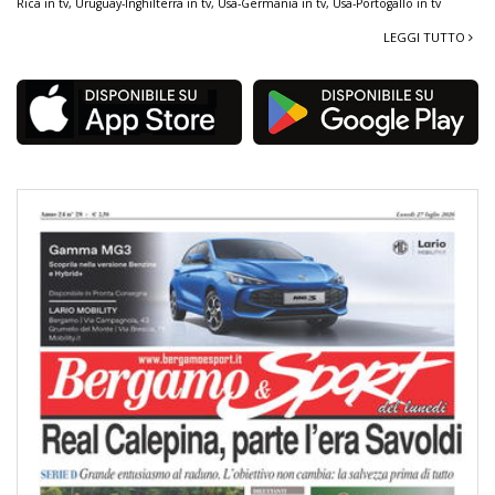
Rica in tv
,
Uruguay-Inghilterra in tv
,
Usa-Germania in tv
,
Usa-Portogallo in tv
LEGGI TUTTO