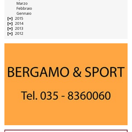
Marzo
Febbraio
Gennaio
2015
2014
2013
2012