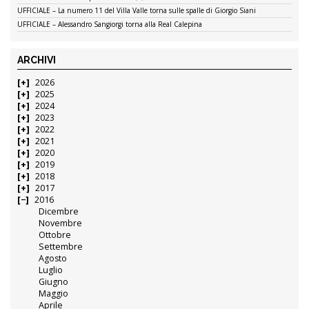
UFFICIALE – La numero 11 del Villa Valle torna sulle spalle di Giorgio Siani
UFFICIALE – Alessandro Sangiorgi torna alla Real Calepina
ARCHIVI
2026
2025
2024
2023
2022
2021
2020
2019
2018
2017
2016
Dicembre
Novembre
Ottobre
Settembre
Agosto
Luglio
Giugno
Maggio
Aprile