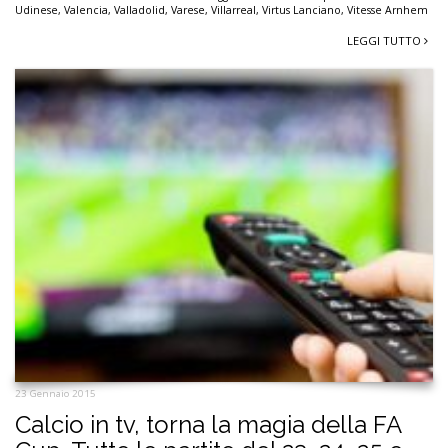
Udinese
,
Valencia
,
Valladolid
,
Varese
,
Villarreal
,
Virtus Lanciano
,
Vitesse Arnhem
LEGGI TUTTO
23 Gennaio 2015
Calcio in tv, torna la magia della FA