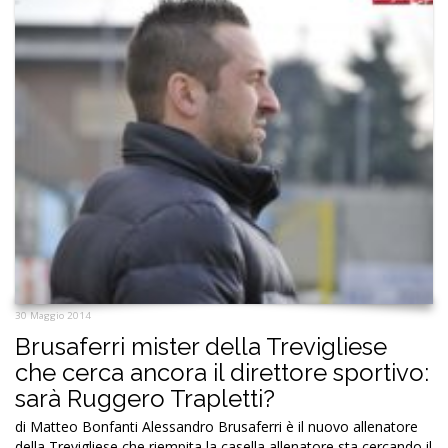
30 Maggio 2014
Brusaferri mister della Trevigliese
che cerca ancora il direttore sportivo:
sarà Ruggero Trapletti?
di Matteo Bonfanti Alessandro Brusaferri è il nuovo allenatore
della Trevigliese che riempita la casella allenatore sta cercando il