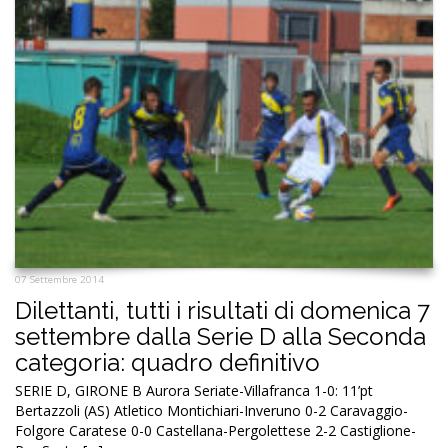
07 Settembre 2014
Dilettanti, tutti i risultati di domenica 7
settembre dalla Serie D alla Seconda
categoria: quadro definitivo
SERIE D, GIRONE B Aurora Seriate-Villafranca 1-0: 11’pt
Bertazzoli (AS) Atletico Montichiari-Inveruno 0-2 Caravaggio-
Folgore Caratese 0-0 Castellana-Pergolettese 2-2 Castiglione-