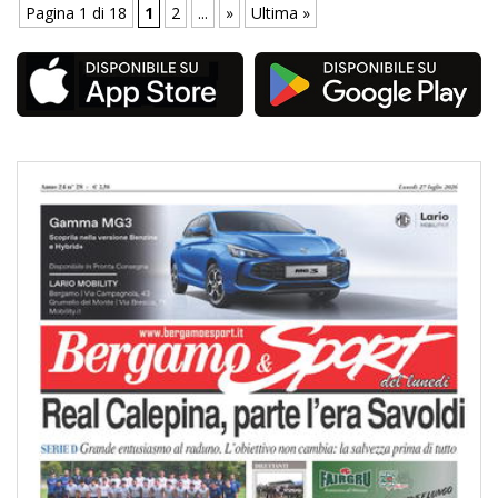
Pagina 1 di 18
1
2
...
»
Ultima »