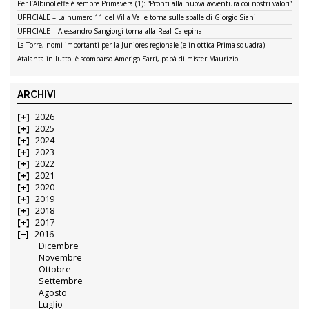
Per l’AlbinoLeffe è sempre Primavera (1): “Pronti alla nuova avventura coi nostri valori”
UFFICIALE – La numero 11 del Villa Valle torna sulle spalle di Giorgio Siani
UFFICIALE – Alessandro Sangiorgi torna alla Real Calepina
La Torre, nomi importanti per la Juniores regionale (e in ottica Prima squadra)
Atalanta in lutto: è scomparso Amerigo Sarri, papà di mister Maurizio
ARCHIVI
2026
2025
2024
2023
2022
2021
2020
2019
2018
2017
2016
Dicembre
Novembre
Ottobre
Settembre
Agosto
Luglio