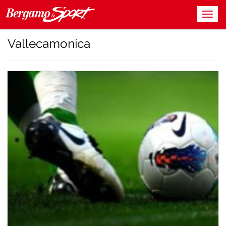
Vallecamonica