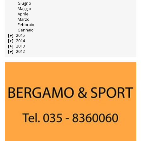
Giugno
Maggio
Aprile
Marzo
Febbraio
Gennaio
2015
2014
2013
2012