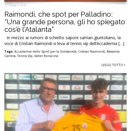
21 Maggio 2026
Raimondi, che spot per Palladino:
“Una grande persona, gli ho spiegato
cos’è l’Atalanta”
In mezzo ai rumors di schietto sapore sarrian-giuntoliano, la
voce di Cristian Raimondi si leva al tennis vip dell’Accademia […]
Tags:
Accademia dello Sport per la Solidarietà
,
Cristian Raimondi
,
Massima
Carrera
,
Tennis Vip
,
Valter Bonacina
LEGGI TUTTO