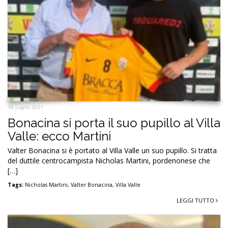
16 Luglio 2021
Bonacina si porta il suo pupillo al Villa
Valle: ecco Martini
Valter Bonacina si è portato al Villa Valle un suo pupillo. Si tratta
del duttile centrocampista Nicholas Martini, pordenonese che
[…]
Tags:
Nicholas Martini
,
Valter Bonacina
,
Villa Valle
LEGGI TUTTO