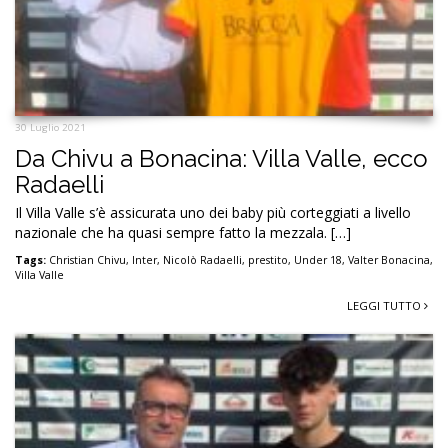
30 Luglio 2021
Da Chivu a Bonacina: Villa Valle, ecco
Radaelli
Il Villa Valle s’è assicurata uno dei baby più corteggiati a livello
nazionale che ha quasi sempre fatto la mezzala. […]
Tags:
Christian Chivu
,
Inter
,
Nicolò Radaelli
,
prestito
,
Under 18
,
Valter Bonacina
,
Villa Valle
LEGGI TUTTO