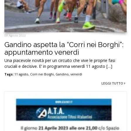
09 Agosto 2023
Gandino aspetta la “Corri nei Borghi”:
appuntamento venerdì
Una piacevole novità per un circuito che vive le proprie fasi
cruciali e decisive. E’ in programma venerdì 11 agosto […]
Tags:
11 agosto
,
Corri nei Borghi
,
Gandino
,
venerdì
LEGGI TUTTO