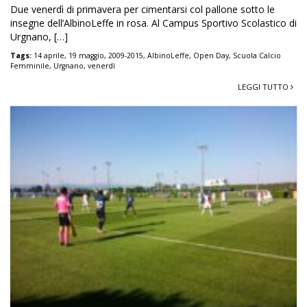
Due venerdì di primavera per cimentarsi col pallone sotto le
insegne dell’AlbinoLeffe in rosa. Al Campus Sportivo Scolastico di
Urgnano, […]
Tags:
14 aprile
,
19 maggio
,
2009-2015
,
AlbinoLeffe
,
Open Day
,
Scuola Calcio
Femminile
,
Urgnano
,
venerdì
LEGGI TUTTO