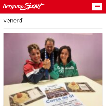
venerdì