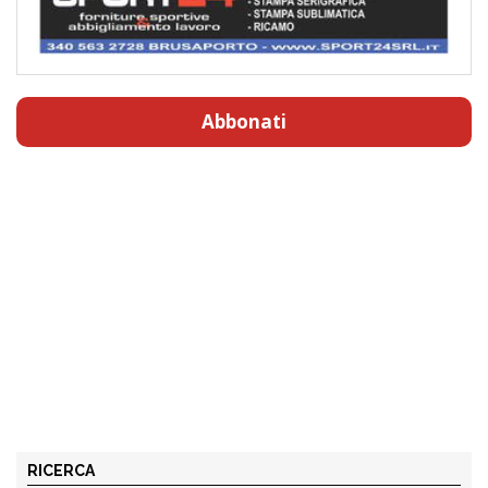
Abbonati
RICERCA