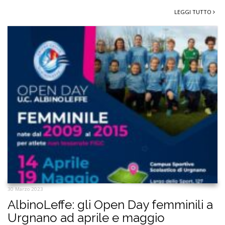
LEGGI TUTTO
30 Marzo 2023
AlbinoLeffe: gli Open Day femminili a
Urgnano ad aprile e maggio