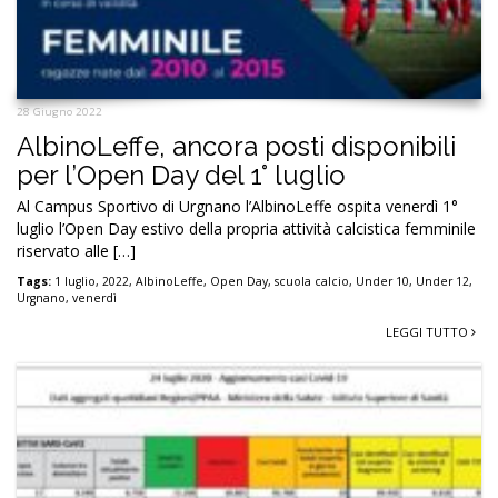
28 Giugno 2022
AlbinoLeffe, ancora posti disponibili
per l’Open Day del 1° luglio
Al Campus Sportivo di Urgnano l’AlbinoLeffe ospita venerdì 1°
luglio l’Open Day estivo della propria attività calcistica femminile
riservato alle […]
Tags:
1 luglio
,
2022
,
AlbinoLeffe
,
Open Day
,
scuola calcio
,
Under 10
,
Under 12
,
Urgnano
,
venerdì
LEGGI TUTTO