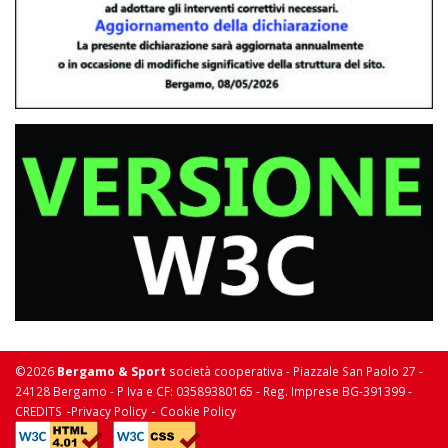
©2026
Bergamo & Sport
società cooperativa - Piazzale San Paolo 27 -
24128 Bergamo - P Iva e CF: 03589380165 - Reg. Imprese BG-391399 -
-
-
CREDITS
Privacy Policy
Cookie Policy