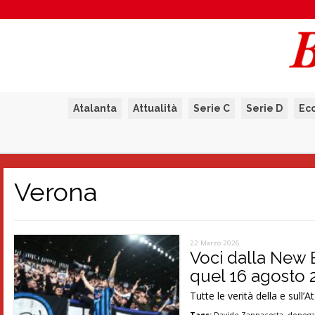
Atalanta
Attualità
Serie C
Serie D
Ec
Verona
22 Marzo 2026
Voci dalla New 
quel 16 agosto 
Tutte le verità della e sull