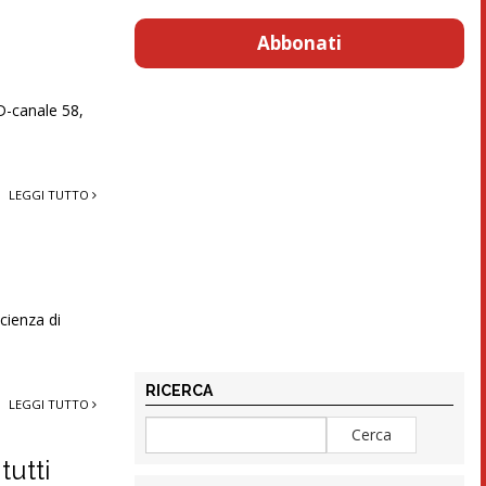
Abbonati
:
D-canale 58,
LEGGI TUTTO
cienza di
RICERCA
LEGGI TUTTO
tutti