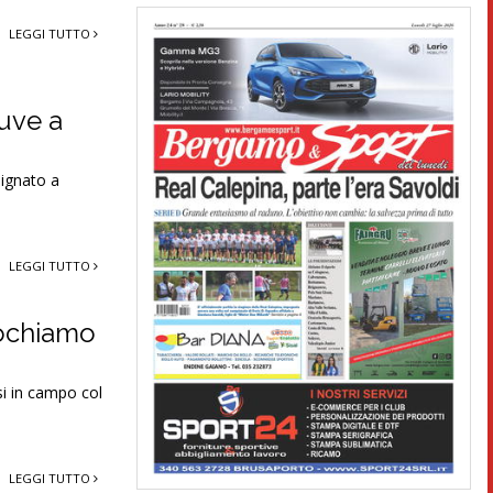
LEGGI TUTTO
Juve a
signato a
LEGGI TUTTO
iochiamo
si in campo col
LEGGI TUTTO