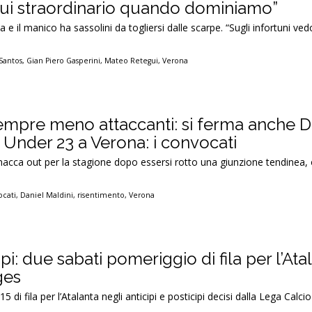
egui straordinario quando dominiamo”
a e il manico ha sassolini da togliersi dalle scarpe. “Sugli infortuni ved
Santos
,
Gian Piero Gasperini
,
Mateo Retegui
,
Verona
sempre meno attaccanti: si ferma anche D
 Under 23 a Verona: i convocati
cca out per la stagione dopo essersi rotto una giunzione tendinea, o
ocati
,
Daniel Maldini
,
risentimento
,
Verona
ipi: due sabati pomeriggio di fila per l’Ata
ges
 di fila per l’Atalanta negli anticipi e posticipi decisi dalla Lega Calcio