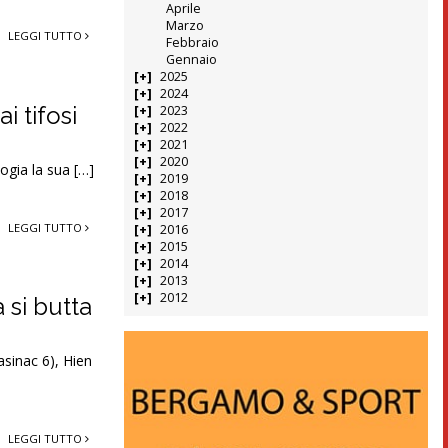
Aprile
Marzo
LEGGI TUTTO
Febbraio
Gennaio
2025
2024
i tifosi
2023
2022
2021
2020
ogia la sua […]
2019
2018
2017
LEGGI TUTTO
2016
2015
2014
2013
2012
 si butta
asinac 6), Hien
LEGGI TUTTO