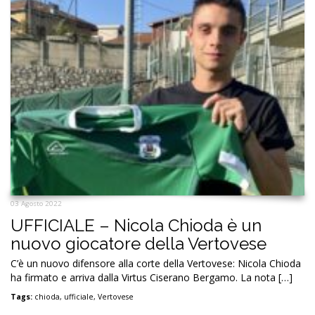
03 Agosto 2022
UFFICIALE – Nicola Chioda è un
nuovo giocatore della Vertovese
C’è un nuovo difensore alla corte della Vertovese: Nicola Chioda
ha firmato e arriva dalla Virtus Ciserano Bergamo. La nota […]
Tags:
chioda
,
ufficiale
,
Vertovese