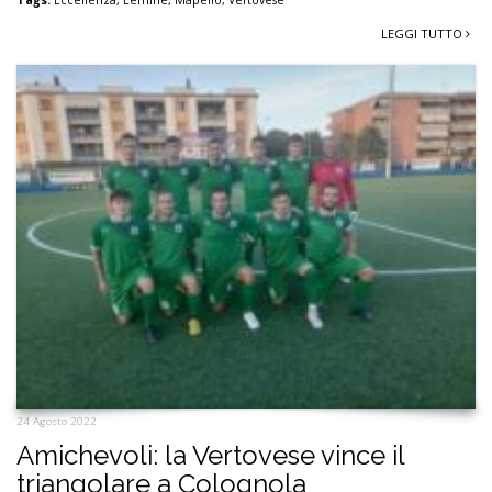
LEGGI TUTTO
24 Agosto 2022
Amichevoli: la Vertovese vince il
triangolare a Colognola