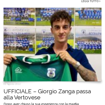
LEGGI TUTTO
02 Agosto 2022
UFFICIALE – Giorgio Zanga passa
alla Vertovese
Dopo aver chiuso la sua esperienza con la maglia