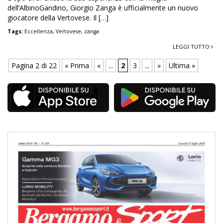
dell’AlbinoGandino, Giorgio Zanga è ufficialmente un nuovo
giocatore della Vertovese. Il […]
Tags:
Eccellenza
,
Vertovese
,
zanga
LEGGI TUTTO
Pagina 2 di 22
« Prima
«
...
2
3
...
»
Ultima »