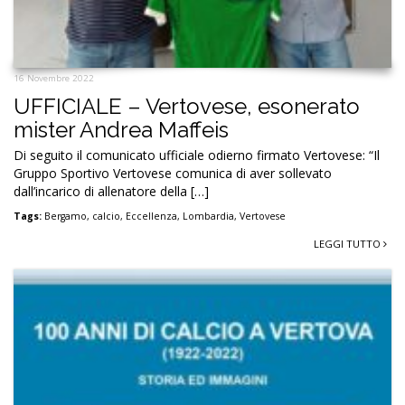
16 Novembre 2022
UFFICIALE – Vertovese, esonerato
mister Andrea Maffeis
Di seguito il comunicato ufficiale odierno firmato Vertovese: “Il
Gruppo Sportivo Vertovese comunica di aver sollevato
dall’incarico di allenatore della […]
Tags:
Bergamo
,
calcio
,
Eccellenza
,
Lombardia
,
Vertovese
LEGGI TUTTO