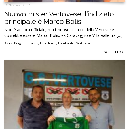
16 Novembre 2022
Nuovo mister Vertovese, l’indiziato
principale è Marco Bolis
Non è ancora ufficiale, ma il nuovo tecnico della Vertovese
dovrebbe essere Marco Bolis, ex Caravaggio e Villa Valle tra […]
Tags:
Bergamo
,
calcio
,
Eccellenza
,
Lombardia
,
Vertovese
LEGGI TUTTO