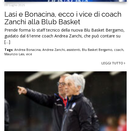
09 Luglio 2025
Lasi e Bonacina, ecco i vice di coach
Zanchi alla Blub Basket
Prende forma lo staff tecnico della nuova Blu Basket Bergamo,
guidato dal 61enne coach Andrea Zanchi, che può contare su
[…]
Tags:
Andrea Bonacina
,
Andrea Zanchi
,
assistenti
,
Blu Basket Bergamo
,
coach
,
Maurizio Lasi
,
vice
LEGGI TUTTO