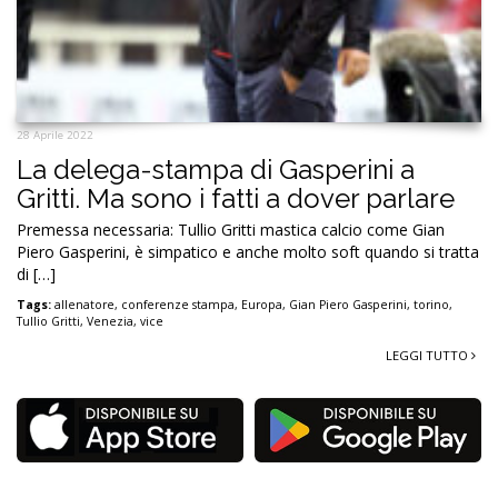
28 Aprile 2022
La delega-stampa di Gasperini a
Gritti. Ma sono i fatti a dover parlare
Premessa necessaria: Tullio Gritti mastica calcio come Gian
Piero Gasperini, è simpatico e anche molto soft quando si tratta
di […]
Tags:
allenatore
,
conferenze stampa
,
Europa
,
Gian Piero Gasperini
,
torino
,
Tullio Gritti
,
Venezia
,
vice
LEGGI TUTTO