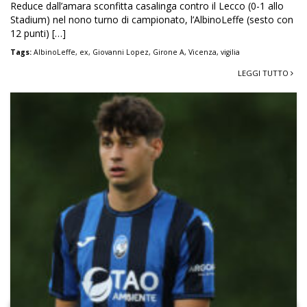
Reduce dall’amara sconfitta casalinga contro il Lecco (0-1 allo
Stadium) nel nono turno di campionato, l’AlbinoLeffe (sesto con
12 punti) […]
Tags:
AlbinoLeffe
,
ex
,
Giovanni Lopez
,
Girone A
,
Vicenza
,
vigilia
LEGGI TUTTO