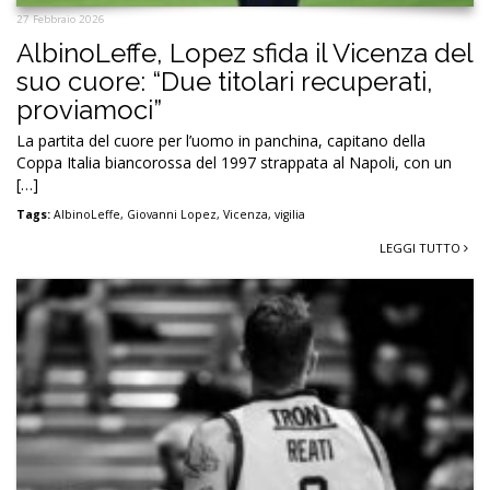
27 Febbraio 2026
AlbinoLeffe, Lopez sfida il Vicenza del
suo cuore: “Due titolari recuperati,
proviamoci”
La partita del cuore per l’uomo in panchina, capitano della
Coppa Italia biancorossa del 1997 strappata al Napoli, con un
[…]
Tags:
AlbinoLeffe
,
Giovanni Lopez
,
Vicenza
,
vigilia
LEGGI TUTTO