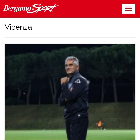
Vicenza