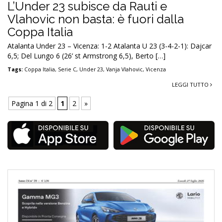
L’Under 23 subisce da Rauti e
Vlahovic non basta: è fuori dalla
Coppa Italia
Atalanta Under 23 – Vicenza: 1-2 Atalanta U 23 (3-4-2-1): Dajcar
6,5; Del Lungo 6 (26’ st Armstrong 6,5), Berto […]
Tags:
Coppa Italia
,
Serie C
,
Under 23
,
Vanja Vlahovic
,
Vicenza
LEGGI TUTTO
Pagina 1 di 2
1
2
»