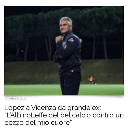
18 Ottobre 2025
Lopez a Vicenza da grande ex:
“L’AlbinoLeffe del bel calcio contro un
pezzo del mio cuore”