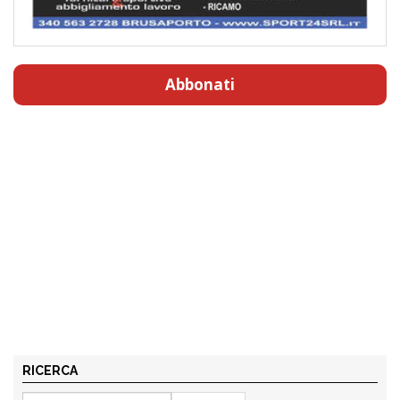
Abbonati
RICERCA