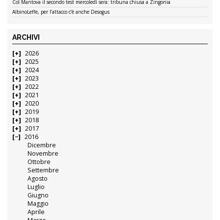
Col Mantova il secondo test mercoledì sera: tribuna chiusa a Zingonia
AlbinoLeffe, per l’attacco c’è anche Desogus
ARCHIVI
2026
2025
2024
2023
2022
2021
2020
2019
2018
2017
2016
Dicembre
Novembre
Ottobre
Settembre
Agosto
Luglio
Giugno
Maggio
Aprile