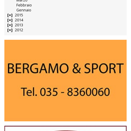
Marzo
Febbraio
Gennaio
2015
2014
2013
2012