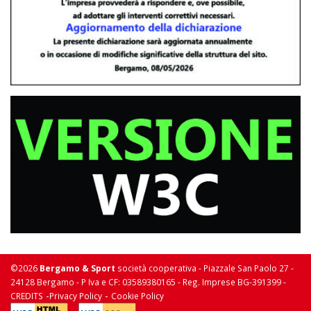
©2026
Bergamo & Sport
società cooperativa - Piazzale San Paolo 27 -
24128 Bergamo - P Iva e CF: 03589380165 - Reg. Imprese BG-391399 -
-
-
CREDITS
Privacy Policy
Cookie Policy