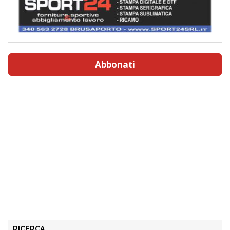
Abbonati
RICERCA