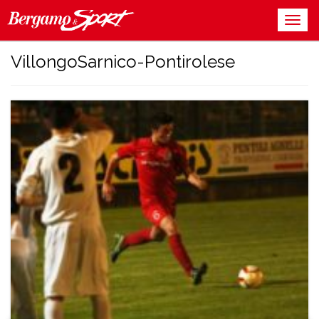
VillongoSarnico-Pontirolese