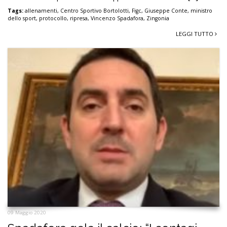
Tags:
allenamenti
,
Centro Sportivo Bortolotti
,
Figc
,
Giuseppe Conte
,
ministro
dello sport
,
protocollo
,
ripresa
,
Vincenzo Spadafora
,
Zingonia
LEGGI TUTTO
09 Maggio 2020