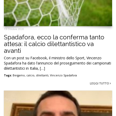
13 Ottobre 2020
Spadafora, ecco la conferma tanto
attesa: il calcio dilettantistico va
avanti
Con un post su Facebook, il ministro dello Sport, Vincenzo
Spadafora ha dato l’annuncio del proseguimento dei campionati
dilettantistici in Italia, […]
Tags:
Bergamo
,
calcio
,
dilettanti
,
Vincenzo Spadafora
LEGGI TUTTO