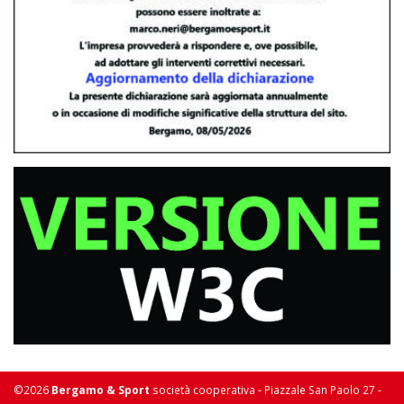
©2026
Bergamo & Sport
società cooperativa - Piazzale San Paolo 27 -