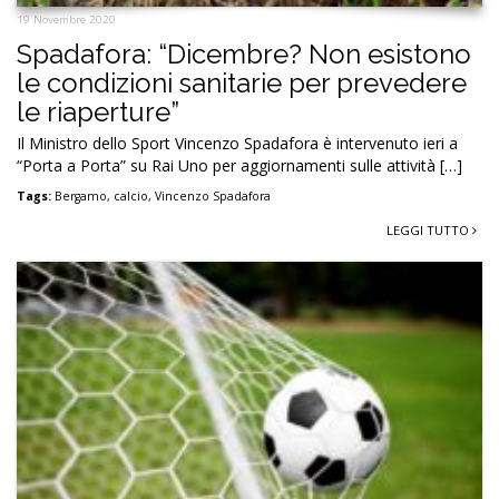
19 Novembre 2020
Spadafora: “Dicembre? Non esistono
le condizioni sanitarie per prevedere
le riaperture”
Il Ministro dello Sport Vincenzo Spadafora è intervenuto ieri a
“Porta a Porta” su Rai Uno per aggiornamenti sulle attività […]
Tags:
Bergamo
,
calcio
,
Vincenzo Spadafora
LEGGI TUTTO