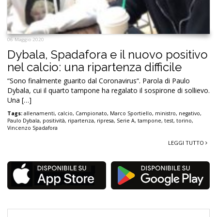
06 Maggio 2020
Dybala, Spadafora e il nuovo positivo
nel calcio: una ripartenza difficile
“Sono finalmente guarito dal Coronavirus“. Parola di Paulo
Dybala, cui il quarto tampone ha regalato il sospirone di sollievo.
Una […]
Tags:
allenamenti
,
calcio
,
Campionato
,
Marco Sportiello
,
ministro
,
negativo
,
Paulo Dybala
,
positività
,
ripartenza
,
ripresa
,
Serie A
,
tampone
,
test
,
torino
,
Vincenzo Spadafora
LEGGI TUTTO