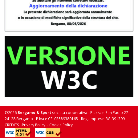
©2026
Bergamo & Sport
società cooperativa - Piazzale San Paolo 27 -
24128 Bergamo - P Iva e CF: 03589380165 - Reg. Imprese BG-391399 -
-
-
CREDITS
Privacy Policy
Cookie Policy