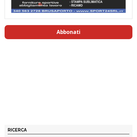
Abbonati
RICERCA