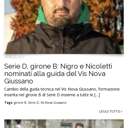
24 Marzo 2022
Serie D, girone B: Nigro e Nicoletti
nominati alla guida del Vis Nova
Giussano
Cambio della guida tecnica nel Vis Nova Giussano, formazione
inserita nel girone B di Serie D insieme a tutte le […]
Tags:
girone B
,
Serie D
,
Vis Nova Giussano
LEGGI TUTTO