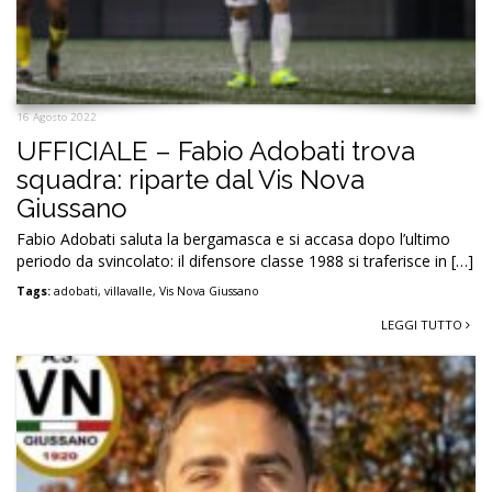
16 Agosto 2022
UFFICIALE – Fabio Adobati trova
squadra: riparte dal Vis Nova
Giussano
Fabio Adobati saluta la bergamasca e si accasa dopo l’ultimo
periodo da svincolato: il difensore classe 1988 si traferisce in […]
Tags:
adobati
,
villavalle
,
Vis Nova Giussano
LEGGI TUTTO