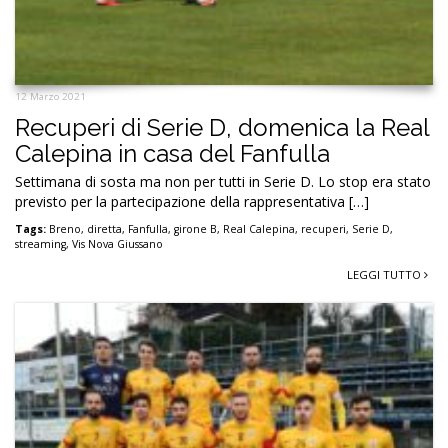
12 Marzo 2021
Recuperi di Serie D, domenica la Real
Calepina in casa del Fanfulla
Settimana di sosta ma non per tutti in Serie D. Lo stop era stato
previsto per la partecipazione della rappresentativa […]
Tags:
Breno
,
diretta
,
Fanfulla
,
girone B
,
Real Calepina
,
recuperi
,
Serie D
,
streaming
,
Vis Nova Giussano
LEGGI TUTTO