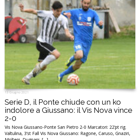
13 Giugno 2021
Serie D, il Ponte chiude con un ko
indolore a Giussano: il Vis Nova vince
2-0
Vis Nova Giussano-Ponte San Pietro 2-0 Marcatori: 22’pt rig.
Valtulina, 3’st Fall Vis Nova Giussano: Ragone, Caruso, Gnaziri,
Molteni, Dugnani, […]