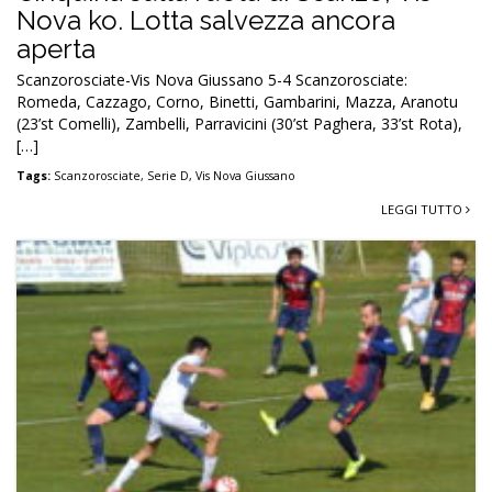
Nova ko. Lotta salvezza ancora
aperta
Scanzorosciate-Vis Nova Giussano 5-4 Scanzorosciate:
Romeda, Cazzago, Corno, Binetti, Gambarini, Mazza, Aranotu
(23’st Comelli), Zambelli, Parravicini (30’st Paghera, 33’st Rota),
[…]
Tags:
Scanzorosciate
,
Serie D
,
Vis Nova Giussano
LEGGI TUTTO