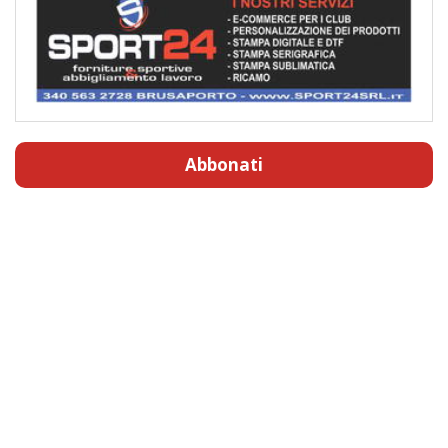
Abbonati