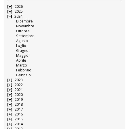
2026
2025
2024
Dicembre
Novembre
Ottobre
Settembre
Agosto
Luglio
Giugno
Maggio
Aprile
Marzo
Febbraio
Gennaio
2023
2022
2021
2020
2019
2018
2017
2016
2015
2014
2013