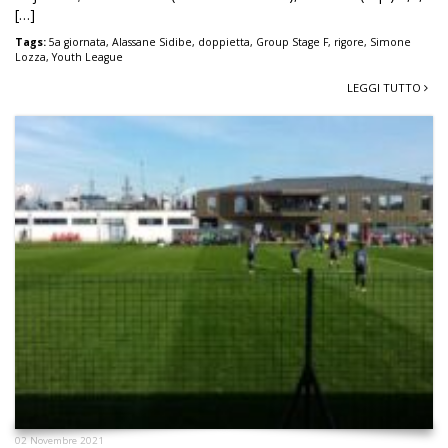
[…]
Tags:
5a giornata
,
Alassane Sidibe
,
doppietta
,
Group Stage F
,
rigore
,
Simone
Lozza
,
Youth League
LEGGI TUTTO
02 Novembre 2021