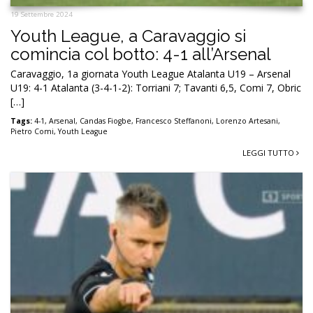
19 Settembre 2024
Youth League, a Caravaggio si
comincia col botto: 4-1 all’Arsenal
Caravaggio, 1a giornata Youth League Atalanta U19 – Arsenal
U19: 4-1 Atalanta (3-4-1-2): Torriani 7; Tavanti 6,5, Comi 7, Obric
[…]
Tags:
4-1
,
Arsenal
,
Candas Fiogbe
,
Francesco Steffanoni
,
Lorenzo Artesani
,
Pietro Comi
,
Youth League
LEGGI TUTTO