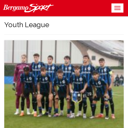
Youth League