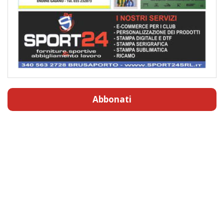
Abbonati