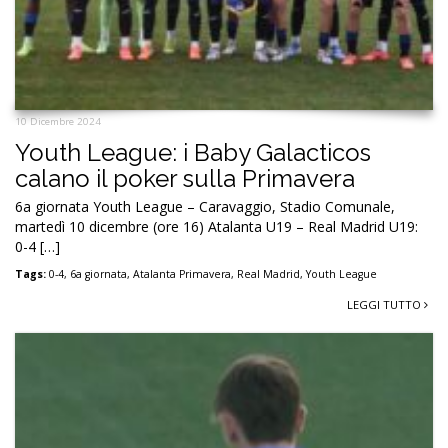
10 Dicembre 2024
Youth League: i Baby Galacticos
calano il poker sulla Primavera
6a giornata Youth League – Caravaggio, Stadio Comunale,
martedì 10 dicembre (ore 16) Atalanta U19 – Real Madrid U19:
0-4 […]
Tags:
0-4
,
6a giornata
,
Atalanta Primavera
,
Real Madrid
,
Youth League
LEGGI TUTTO