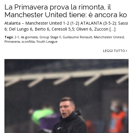
La Primavera prova la rimonta, il
Manchester United tiene: è ancora ko
Atalanta – Manchester United 1-2 (1-2) ATALANTA (3-5-2): Sassi
6; Del Lungo 6, Berto 6, Ceresoli 5,5; Oliveri 6, Zuccon […]
Tags:
2-1
,
4a giornata
,
Group Stage F
,
Guillaume Renault
,
Manchester United
,
Primavera
,
sconfitta
,
Youth League
LEGGI TUTTO