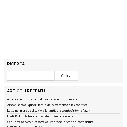
RICERCA
ARTICOLI RECENTI
AlbinoLeffe, i formatori del vivaio e le loro dichiarazioni
Zingonia: ecco i quadri tecnici del settore giovanile agonistico
Lutto nel mondo del calcio dilettanti: si è spento Antonio Pavan
UFFICIALE – Berbenno ripescato in Prima categoria
Con l’Arezzo domenica come col Mantova: in sede e a porte chiuse