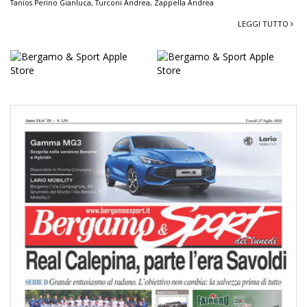
Tanios Perino Gianluca
,
Turconi Andrea
,
Zappella Andrea
LEGGI TUTTO