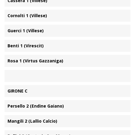
Cassera 1 (Villese)
Cornolti 1 (Villese)
Guerci 1 (Villese)
Benti 1 (Virescit)
Rosa 1 (Virtus Gazzaniga)
GIRONE C
Persello 2 (Endine Gaiano)
Mangili 2 (Lallio Calcio)