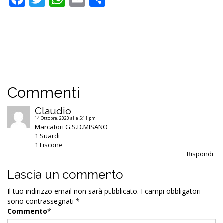
Commenti
Claudio
14 Ottobre, 2020 alle 5:11 pm
Marcatori G.S.D.MISANO
1 Suardi
1 Fiscone
Rispondi
Lascia un commento
Il tuo indirizzo email non sarà pubblicato.
I campi obbligatori
sono contrassegnati
*
Commento
*