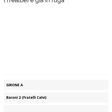
(Trealbe) è già in fuga
GIRONE A
Baroni 2 (Fratelli Calvi)