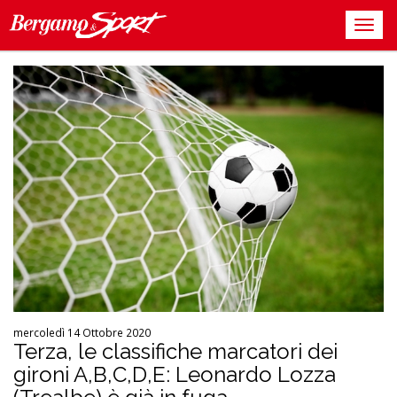
mercoledì 14 Ottobre 2020
Terza, le classifiche marcatori dei
gironi A,B,C,D,E: Leonardo Lozza