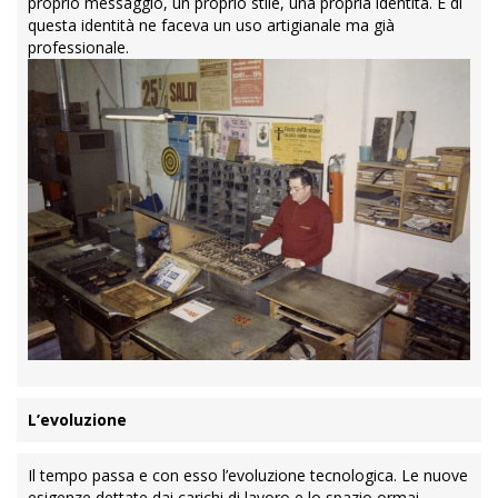
proprio messaggio, un proprio stile, una propria identità. E di
questa identità ne faceva un uso artigianale ma già
professionale.
L’evoluzione
Il tempo passa e con esso l’evoluzione tecnologica. Le nuove
esigenze dettate dai carichi di lavoro e lo spazio ormai