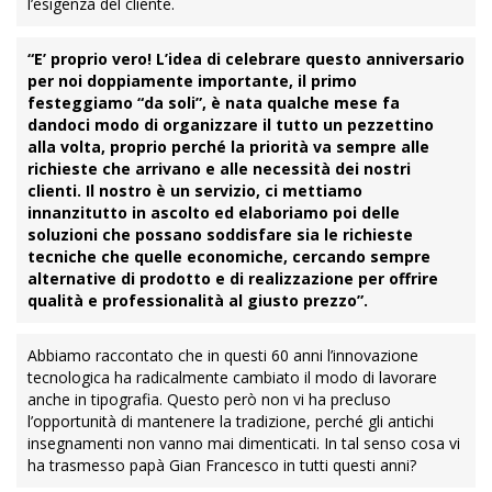
l’esigenza del cliente.
“E’ proprio vero! L’idea di celebrare questo anniversario
per noi doppiamente importante, il primo
festeggiamo “da soli”, è nata qualche mese fa
dandoci modo di organizzare il tutto un pezzettino
alla volta, proprio perché la priorità va sempre alle
richieste che arrivano e alle necessità dei nostri
clienti. Il nostro è un servizio, ci mettiamo
innanzitutto in ascolto ed elaboriamo poi delle
soluzioni che possano soddisfare sia le richieste
tecniche che quelle economiche, cercando sempre
alternative di prodotto e di realizzazione per offrire
qualità e professionalità al giusto prezzo”.
Abbiamo raccontato che in questi 60 anni l’innovazione
tecnologica ha radicalmente cambiato il modo di lavorare
anche in tipografia. Questo però non vi ha precluso
l’opportunità di mantenere la tradizione, perché gli antichi
insegnamenti non vanno mai dimenticati. In tal senso cosa vi
ha trasmesso papà Gian Francesco in tutti questi anni?