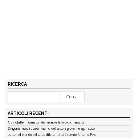
RICERCA
ARTICOLI RECENTI
AlbinoLeffe, i formatori del vivaio e le loro dichiarazioni
Zingonia: ecco i quadri tecnici del settore giovanile agonistico
Lutto nel mondo del calcio dilettanti: si è spento Antonio Pavan