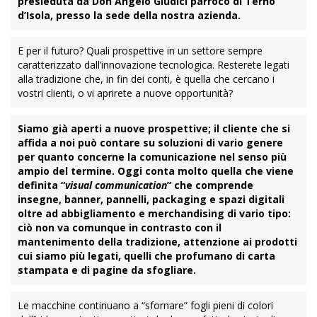
presieduta da Don Angelo Giudici parroco di Terno
d’Isola, presso la sede della nostra azienda.
E per il futuro? Quali prospettive in un settore sempre
caratterizzato dall’innovazione tecnologica. Resterete legati
alla tradizione che, in fin dei conti, è quella che cercano i
vostri clienti, o vi aprirete a nuove opportunità?
Siamo già aperti a nuove prospettive; il cliente che si
affida a noi può contare su soluzioni di vario genere
per quanto concerne la comunicazione nel senso più
ampio del termine. Oggi conta molto quella che viene
definita “
visual communication
” che comprende
insegne, banner, pannelli, packaging e spazi digitali
oltre ad abbigliamento e merchandising di vario tipo:
ciò non va comunque in contrasto con il
mantenimento della tradizione, attenzione ai prodotti
cui siamo più legati, quelli che profumano di carta
stampata e di pagine da sfogliare.
Le macchine continuano a “sfornare” fogli pieni di colori