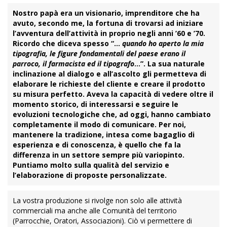
Nostro papà era un visionario, imprenditore che ha
avuto, secondo me, la fortuna di trovarsi ad iniziare
l’avventura dell’attività in proprio negli anni ’60 e ’70.
Ricordo che diceva spesso “…
quando ho aperto la mia
tipografia, le figure fondamentali del paese erano il
parroco, il farmacista ed il tipografo
…”.
La sua naturale
inclinazione al dialogo e all’ascolto gli permetteva di
elaborare le richieste del cliente e creare il prodotto
su misura perfetto. Aveva la capacità di vedere oltre il
momento storico, di interessarsi e seguire le
evoluzioni tecnologiche che, ad oggi, hanno cambiato
completamente il modo di comunicare. Per noi,
mantenere la tradizione, intesa come bagaglio di
esperienza e di conoscenza, è quello che fa la
differenza in un settore sempre più variopinto.
Puntiamo molto sulla qualità del servizio e
l’elaborazione di proposte personalizzate.
La vostra produzione si rivolge non solo alle attività
commerciali ma anche alle Comunità del territorio
(Parrocchie, Oratori, Associazioni). Ciò vi permettere di