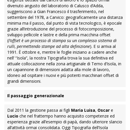
divenuto angusto del laboratorio di Calusco d’Adda,
suggeriscono a Gian Francesco il trasferimento, nel
settembre del 1978, a Carvico: geograficamente una distanza
minima ma il passo, dal punto di vista tecnologico, è epocale
grazie all’introduzione del processo di fotocomposizione,
sviluppo pellicole e lastre e della prima macchina offset
(
l’offset è un processo di stampa su un complesso sistema di
rulli, permettendo stampe ad alta definizione
). E si arriva al
1991. È ottobre e, mentre le foglie iniziano a cadere anche
nell’ “Isola”, la nostra Tipografia trova la sua definitiva ed
attuale collocazione nella zona artigianale di Terno d’Isola, in
un capannone di dimensioni adatta alla mole di lavoro,
idoneo ad ospitare i nuovi e più potenti macchinari offset di
grandi dimensioni.
Il passaggio generazionale
Dal 2011 la gestione passa ai figli
Maria Luisa
,
Oscar
e
Lucio
che nel frattempo hanno acquisito competenze ed
esperienza grazie all’esempio di papà, dando ulteriore slancio
all’attività ormai consolidata. Oggi Tipografia dell’Isola