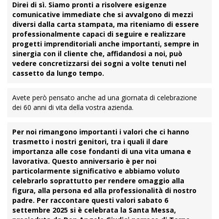
Direi di sì. Siamo pronti a risolvere esigenze
comunicative immediate che si avvalgono di mezzi
diversi dalla carta stampata, ma riteniamo di essere
professionalmente capaci di seguire e realizzare
progetti imprenditoriali anche importanti, sempre in
sinergia con il cliente che, affidandosi a noi, può
vedere concretizzarsi dei sogni a volte tenuti nel
cassetto da lungo tempo.
Avete però pensato anche ad una giornata di celebrazione
dei 60 anni di vita della vostra azienda.
Per noi rimangono importanti i valori che ci hanno
trasmetto i nostri genitori, tra i quali il dare
importanza alle cose fondanti di una vita umana e
lavorativa. Questo anniversario è per noi
particolarmente significativo e abbiamo voluto
celebrarlo soprattutto per rendere omaggio alla
figura, alla persona ed alla professionalità di nostro
padre. Per raccontare questi valori sabato 6
settembre 2025 si è celebrata la Santa Messa,