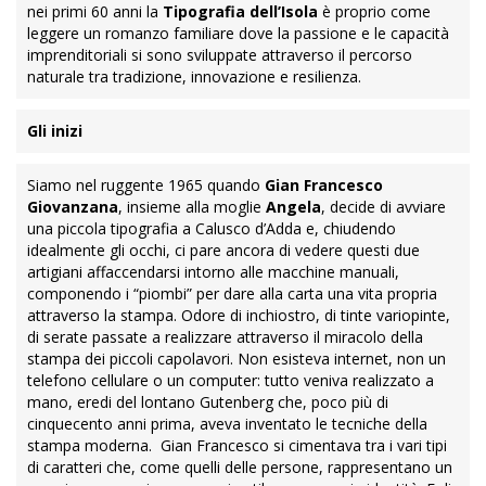
nei primi 60 anni la
Tipografia dell’Isola
è proprio come
leggere un romanzo familiare dove la passione e le capacità
imprenditoriali si sono sviluppate attraverso il percorso
naturale tra tradizione, innovazione e resilienza.
Gli inizi
Siamo nel ruggente 1965 quando
Gian Francesco
Giovanzana
, insieme alla moglie
Angela
, decide di avviare
una piccola tipografia a Calusco d’Adda e, chiudendo
idealmente gli occhi, ci pare ancora di vedere questi due
artigiani affaccendarsi intorno alle macchine manuali,
componendo i “piombi” per dare alla carta una vita propria
attraverso la stampa. Odore di inchiostro, di tinte variopinte,
di serate passate a realizzare attraverso il miracolo della
stampa dei piccoli capolavori. Non esisteva internet, non un
telefono cellulare o un computer: tutto veniva realizzato a
mano, eredi del lontano Gutenberg che, poco più di
cinquecento anni prima, aveva inventato le tecniche della
stampa moderna. Gian Francesco si cimentava tra i vari tipi
di caratteri che, come quelli delle persone, rappresentano un