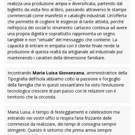
realizza una produzione ampia e diversificata, partendo dal
biglietto da visita fino al libro, passando attraverso le stampe
commerciali come manifesti e cataloghi industriali. Un’offerta
che permette di cogliere le esigenze di tante attività, perché
nell’epoca dei social lo strumento cartaceo continua ad avere
una propria dignità e soprattutto rappresenta un segno
tangibile e non “virtuale” del messaggio che contiene. La
capacità di entrare in empatia con il cliente finale rende la
produzione di questa realtà da artigianale ad industriale pur
mantenendo i caratteri della dimensione familiare.
Incontrando
Maria Luisa Giovanzana
, amministratrice della
Tipografia dell’Isola abbiamo colto la passione e l’orgoglio
della famiglia che in questi sessant’anni ha visto l’evoluzione
tecnologica crescere di pari passo con le relazioni con il
territorio che la circonda.
Maria Luisa, è tempo di festeggiamenti e celebrazioni ma
entrando nei vostri uffici si respira l’aria frizzante delle
commesse da realizzare, dei tempi di consegna sempre
stringenti. Questo è sintomo che prima arriva sempre