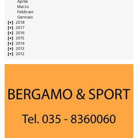
Aprile
Marzo
Febbraio
Gennaio
2018
2017
2016
2015
2014
2013
2012