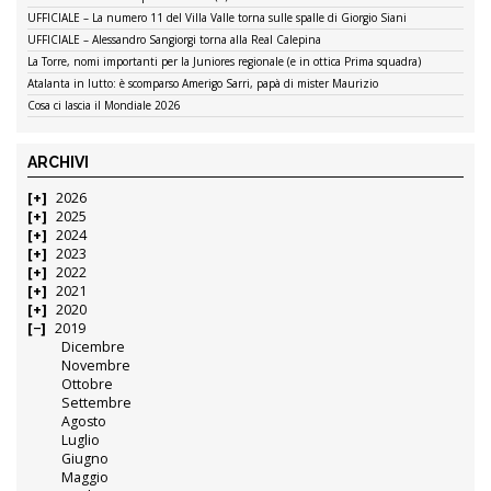
UFFICIALE – La numero 11 del Villa Valle torna sulle spalle di Giorgio Siani
UFFICIALE – Alessandro Sangiorgi torna alla Real Calepina
La Torre, nomi importanti per la Juniores regionale (e in ottica Prima squadra)
Atalanta in lutto: è scomparso Amerigo Sarri, papà di mister Maurizio
Cosa ci lascia il Mondiale 2026
ARCHIVI
2026
2025
2024
2023
2022
2021
2020
2019
Dicembre
Novembre
Ottobre
Settembre
Agosto
Luglio
Giugno
Maggio