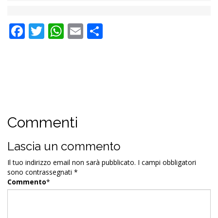
Facebook
Twitter
WhatsApp
Email
Condividi
Commenti
Lascia un commento
Il tuo indirizzo email non sarà pubblicato.
I campi obbligatori
sono contrassegnati
*
Commento
*