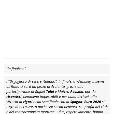
“In finaleee”
,
“Orgoglioso di essere italiano”
. In finale, a Wembley, insieme
all’Italia ci sarà un pezzo di Atalanta, grazie alla
partecipazione di Rafael
Toloi
e Matteo
Pessina
, pur da
riservisti
, nemmeno impeccabili e per nulla decisivi, alla
vittoria ai
rigori
nella semifinale con la
Spagna
.
Euro 2020
si
tinge di nerazzurro anche sui social network, coi profili del club
e del centrocampista monzese. I due, rispettivamente, hanno