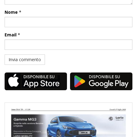
Nome
*
Email
*