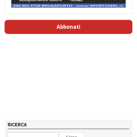
Abbonati
RICERCA